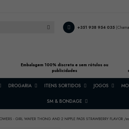
+351 938 954 035
(Chamad
Embalagem 100% discreta e sem rótulos ou
publicidades
DROGARIA
ITENS SORTIDOS
JOGOS
MOD
SM & BONDAGE
WERS - GIRL WAFER THONG AND 2 NIPPLE PADS STRAWBERRY FLAVOR /es/p