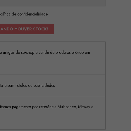
olítica de confidencialidade
UANDO HOUVER STOCK!
 artigos de sexshop e venda de produtos erótico em
 e sem rótulos ou publicidades
tamos pagamento por referência Multibanco, Mbway e