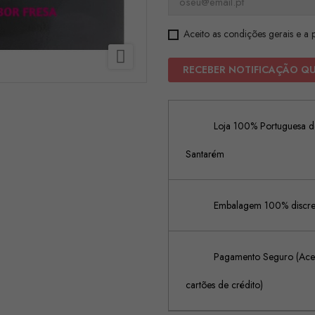
Aceito as condições gerais e a p

RECEBER NOTIFICAÇÃO Q
Loja 100% Portuguesa de
Santarém
Embalagem 100% discreta
Pagamento Seguro (Acei
cartões de crédito)