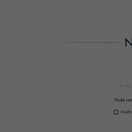
N
Pode can
Aceito