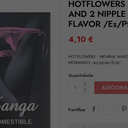
HOTFLOWERS 
AND 2 NIPPLE
FLAVOR /es/pt
4,10 €
HOTFLOWERS - MENINA WAFE
MORANGO /es/pt/en/fr/it/
Quantidade
ADICIONA
Partilhar