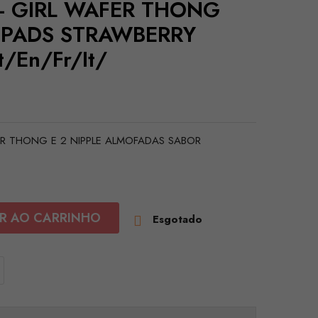
- GIRL WAFER THONG
 PADS STRAWBERRY
/en/fr/it/
R THONG E 2 NIPPLE ALMOFADAS SABOR
R AO CARRINHO
Esgotado
