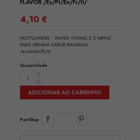
FLAVOR /es/pt/en/fr/it/
4,10 €
HOTFLOWERS - WAFER THONG E 2 NIPPLE
PADS MENINA SABOR BAUNILHA
/es/pt/en/fr/it/
Quantidade
ADICIONAR AO CARRINHO
Partilhar