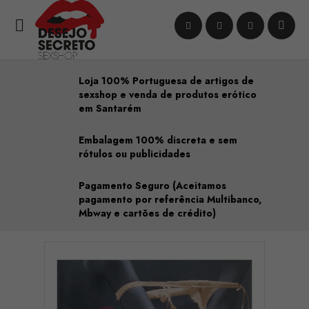

Loja 100% Portuguesa de artigos de
sexshop e venda de produtos erótico
em Santarém
Embalagem 100% discreta e sem
rótulos ou publicidades
Pagamento Seguro (Aceitamos
pagamento por referência Multibanco,
Mbway e cartões de crédito)