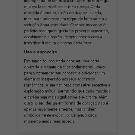
impregnada de um delicioso sabor de morango
que vai fazer você sentir mais desejo. Cada
mordida é uma explosão de doçura frutada,
ideal para adicionar um toque de brincadeira e
sedução à sua intimidade. O sabor morango é
perfeito para quem gosta de prazeres sensoriais,
combinando a paixão do tinto intenso com a
irresistível frescura e aroma desta fruta.
Use e aproveite
Esta tanga foi projetada para ser uma parte
divertida e picante de suas preliminares. Use-o
para surpreender seu parceiro e adicionar um
elemento inesperado aos seus encontros
românticos. A sua natureza comestível incentiva a
exploração mútua, permitindo que cada mordida
e carícia seja mais significativa e excitante. Além
disso, o seu design em forma de coração não é
apenas visualmente atraente, mas também
simbolicamente evocativo, tornando cada
momento ainda mais especial.