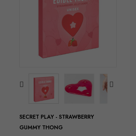


SECRET PLAY - STRAWBERRY
GUMMY THONG