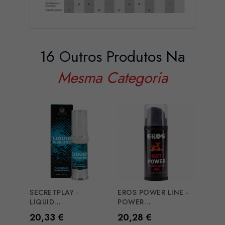
16 Outros Produtos Na
Mesma Categoria
SECRETPLAY -
EROS POWER LINE -
LIQUID...
POWER...
Preço
Preço
20,33 €
20,28 €
BRUM