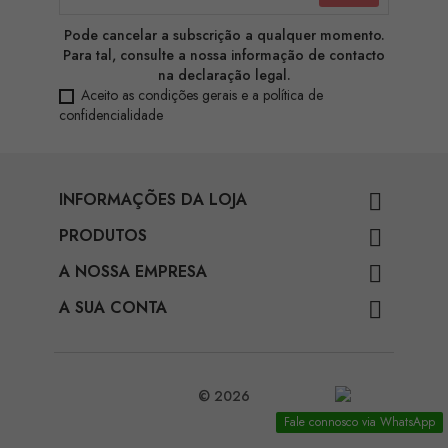
Pode cancelar a subscrição a qualquer momento.
Para tal, consulte a nossa informação de contacto
na declaração legal.
Aceito as condições gerais e a política de
confidencialidade
INFORMAÇÕES DA LOJA

PRODUTOS

A NOSSA EMPRESA

A SUA CONTA

© 2026
Fale connosco via WhatsApp