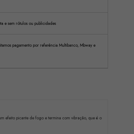
 e sem rótulos ou publicidades
tamos pagamento por referência Multibanco, Mbway e
e um efeito picante de fogo e termina com vibração, que é o