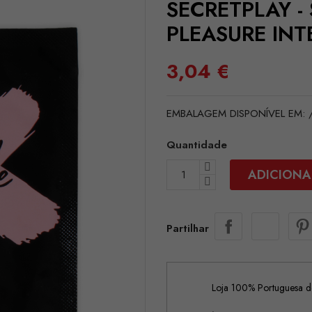
SECRETPLAY - 
PLEASURE INT
3,04 €
EMBALAGEM DISPONÍVEL EM: /pt
Quantidade
ADICIONA
Partilhar
Loja 100% Portuguesa de