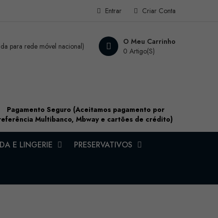
Entrar
Criar Conta
O Meu Carrinho
a para rede móvel nacional)
0 Artigo(s)
Pagamento Seguro (Aceitamos pagamento por
referência Multibanco, Mbway e cartões de crédito)
A E LINGERIE
PRESERVATIVOS