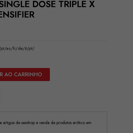
SINGLE DOSE TRIPLE X
ENSIFIER
/es/fr/de/it/pt/
R AO CARRINHO
 artigos de sexshop e venda de produtos erótico em