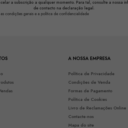
celar a subscrição a qualquer momento. Para tal, consulte a nossa i
de contacto na declaração legal.
 as condições gerais e a política de confidencialidade
TOS
A NOSSA EMPRESA
ão
Política de Privacidade
rodutos
Condições de Venda
Vendas
Formas de Pagamento
Política de Cookies
Livro de Reclamações Online
Contacte-nos
Mapa do site