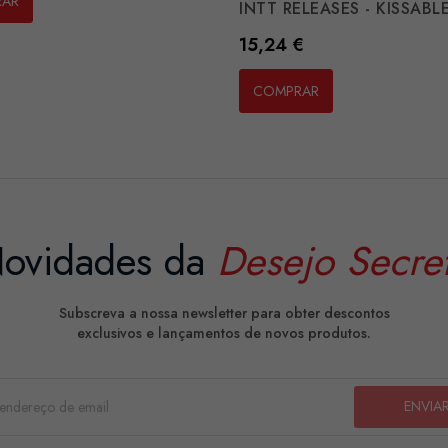
RAR
INTT RELEASES - KISSABLE.
Preço
15,24 €
COMPRAR
ovidades da
Desejo Secre
Subscreva a nossa newsletter para obter descontos
exclusivos e lançamentos de novos produtos.