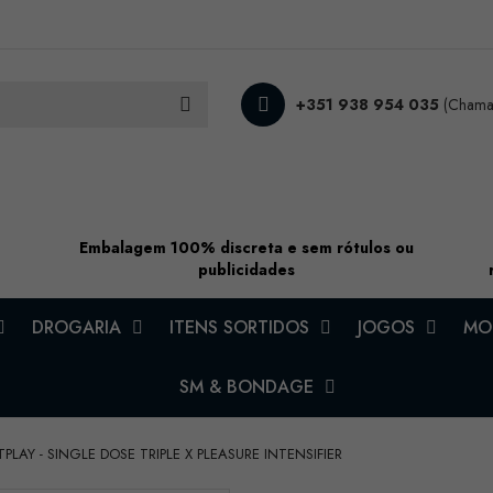
+351 938 954 035
(Chamad
Embalagem 100% discreta e sem rótulos ou
publicidades
DROGARIA
ITENS SORTIDOS
JOGOS
MOD
SM & BONDAGE
PLAY - SINGLE DOSE TRIPLE X PLEASURE INTENSIFIER