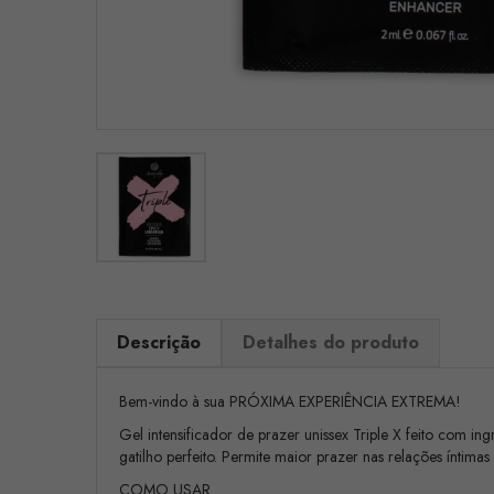
Descrição
Detalhes do produto
Bem-vindo à sua PRÓXIMA EXPERIÊNCIA EXTREMA!
Gel intensificador de prazer unissex Triple X feito com in
gatilho perfeito. Permite maior prazer nas relações íntima
COMO USAR