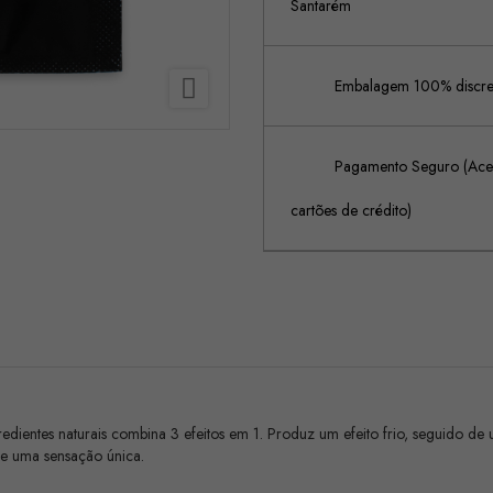
Santarém

Embalagem 100% discreta
Pagamento Seguro (Acei
cartões de crédito)
gredientes naturais combina 3 efeitos em 1. Produz um efeito frio, seguido d
s e uma sensação única.