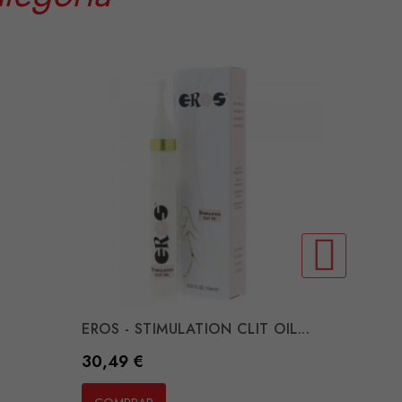
EROS - STIMULATION CLIT OIL...
SECRET
Preço
Preço
30,49 €
25,41 