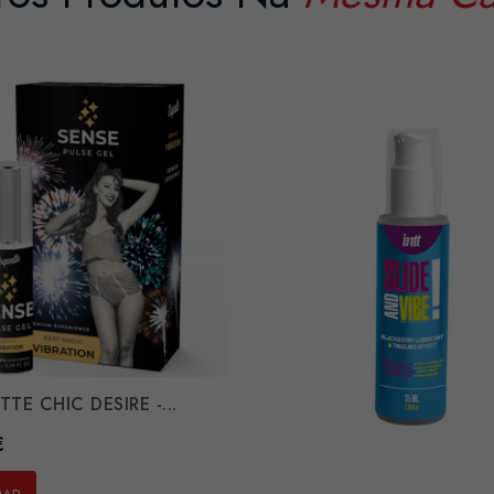
TE CHIC DESIRE -...
€