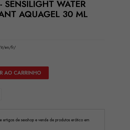
 - SENSILIGHT WATER
CANT AQUAGEL 30 ML
t/en/fr/
R AO CARRINHO
 artigos de sexshop e venda de produtos erótico em