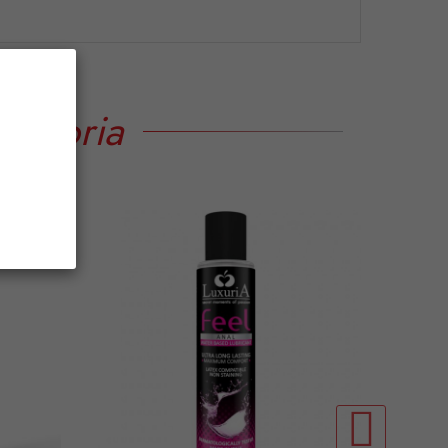
tegoria