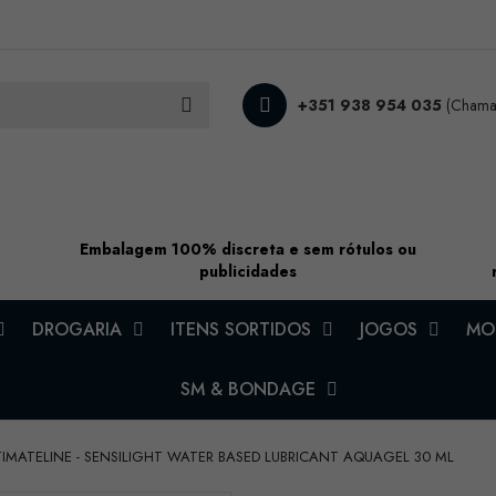
+351 938 954 035
(Chamad
Embalagem 100% discreta e sem rótulos ou
publicidades
DROGARIA
ITENS SORTIDOS
JOGOS
MOD
SM & BONDAGE
TIMATELINE - SENSILIGHT WATER BASED LUBRICANT AQUAGEL 30 ML