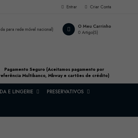
Entrar
Criar Conta
O Meu Carrinho
a para rede móvel nacional)
0 Artigo(s)
Pagamento Seguro (Aceitamos pagamento por
referência Multibanco, Mbway e cartões de crédito)
A E LINGERIE
PRESERVATIVOS