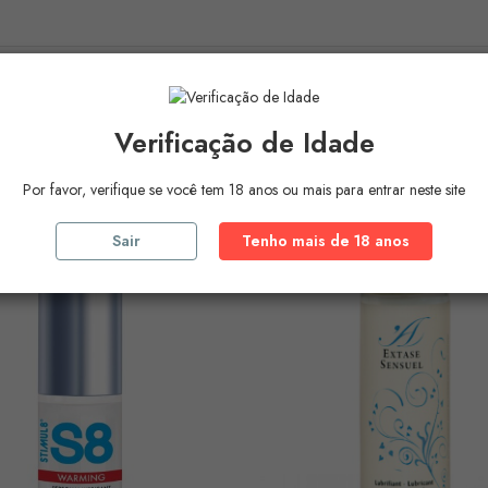
ros Produtos Na
Mesma Ca
Verificação de Idade
Por favor, verifique se você tem 18 anos ou mais para entrar neste site
Sair
Tenho mais de 18 anos