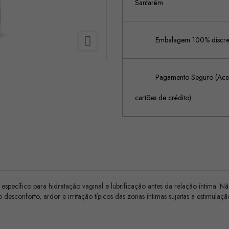
Santarém

Embalagem 100% discreta
Pagamento Seguro (Acei
cartões de crédito)
a específico para hidratação vaginal e lubrificação antes da relação íntima. 
o desconforto, ardor e irritação típicos das zonas íntimas sujeitas a estimul