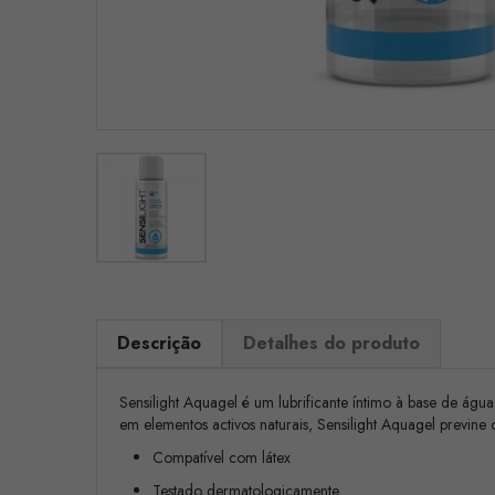
Descrição
Detalhes do produto
Sensilight Aquagel é um lubrificante íntimo à base de águ
em elementos activos naturais, Sensilight Aquagel previne 
Compatível com látex
Testado dermatologicamente