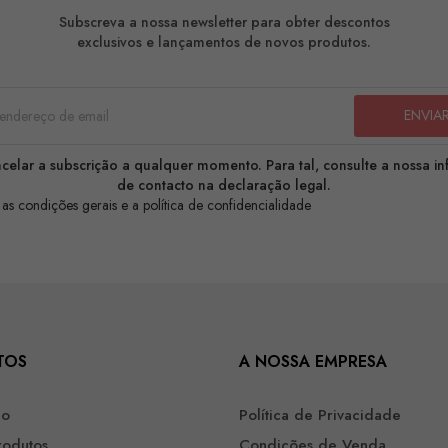
Subscreva a nossa newsletter para obter descontos
exclusivos e lançamentos de novos produtos.
celar a subscrição a qualquer momento. Para tal, consulte a nossa i
de contacto na declaração legal.
 as condições gerais e a política de confidencialidade
TOS
A NOSSA EMPRESA
ão
Política de Privacidade
rodutos
Condições de Venda