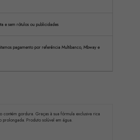
 e sem rótulos ou publicidades
tamos pagamento por referência Multibanco, Mbway e
Não contém gordura. Graças à sua fórmula exclusiva rica
ação prolongada. Produto solúvel em água.