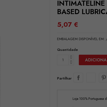
INTIMATELINE
BASED LUBRI
5,07 €
EMBALAGEM DISPONÍVEL EM: /i
Quantidade
ADICIONA
Partilhar
Loja 100% Portuguesa de