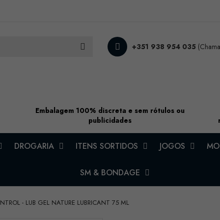
+351 938 954 035
(Chamad
Embalagem 100% discreta e sem rótulos ou
publicidades
DROGARIA
ITENS SORTIDOS
JOGOS
MOD
SM & BONDAGE
NTROL - LUB GEL NATURE LUBRICANT 75 ML