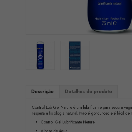
Descrição
Detalhes do produto
Control Lub Gel Nature é um lubrificante para secura vagin
respeita a fisiologia natural. Não é gorduroso e é fácil 
Control Gel Lubrificante Nature
A base de água