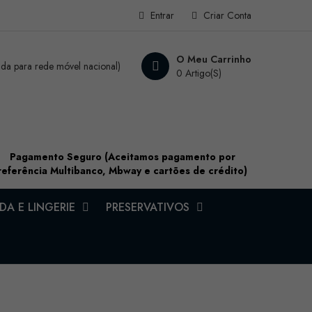
Entrar
Criar Conta
O Meu Carrinho
a para rede móvel nacional)
0 Artigo(s)
Pagamento Seguro (Aceitamos pagamento por
referência Multibanco, Mbway e cartões de crédito)
A E LINGERIE
PRESERVATIVOS