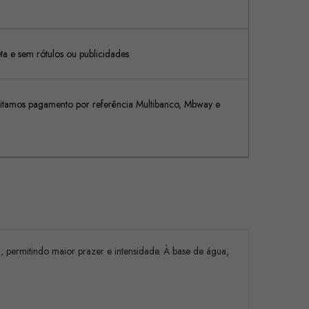
 e sem rótulos ou publicidades
tamos pagamento por referência Multibanco, Mbway e
l, permitindo maior prazer e intensidade. À base de água,