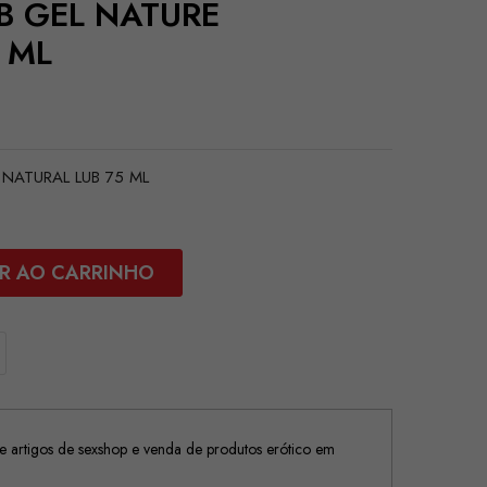
B GEL NATURE
 ML
 NATURAL LUB 75 ML
R AO CARRINHO
 artigos de sexshop e venda de produtos erótico em