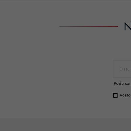
N
Pode can
Aceito