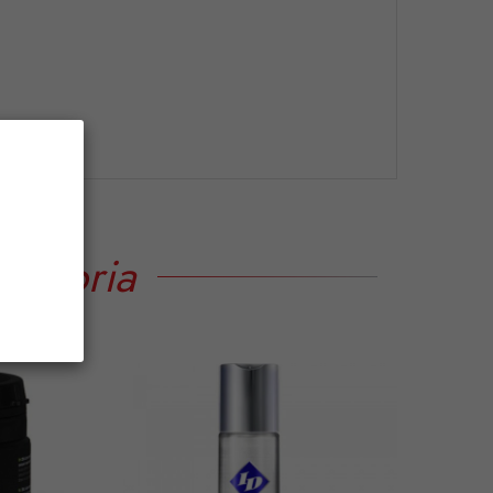
tegoria