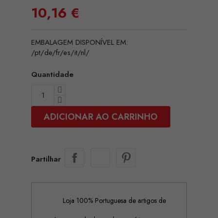
10,16 €
EMBALAGEM DISPONÍVEL EM:
/pt/de/fr/es/it/nl/
Quantidade
ADICIONAR AO CARRINHO
Partilhar
Loja 100% Portuguesa de artigos de