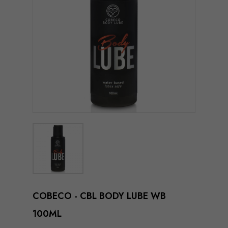
COBECO - CBL BODY LUBE WB
100ML