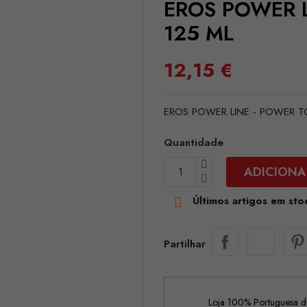
EROS POWER L
125 ML
12,15 €
EROS POWER LINE - POWER T
Quantidade
ADICIONA
Últimos artigos em sto

Partilhar
Loja 100% Portuguesa de