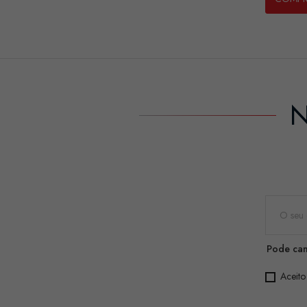
N
Pode can
Aceito