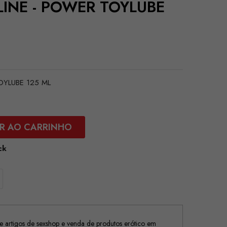
INE - POWER TOYLUBE
OYLUBE 125 ML
R AO CARRINHO
ck
 artigos de sexshop e venda de produtos erótico em