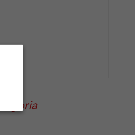
tegoria