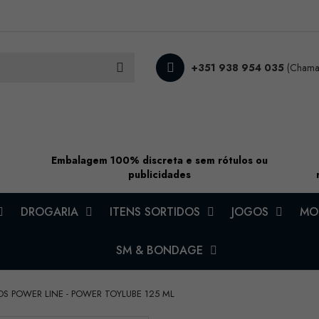
+351 938 954 035
(Chamad
Embalagem 100% discreta e sem rótulos ou
publicidades
DROGARIA
ITENS SORTIDOS
JOGOS
MOD
SM & BONDAGE
OS POWER LINE - POWER TOYLUBE 125 ML