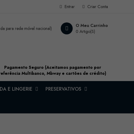
Entrar
Criar Conta
O Meu Carrinho
a para rede móvel nacional)
0 Artigo(s)
Pagamento Seguro (Aceitamos pagamento por
referência Multibanco, Mbway e cartões de crédito)
A E LINGERIE
PRESERVATIVOS