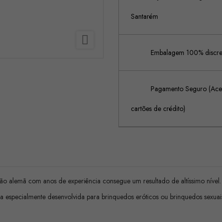
Santarém

Embalagem 100% discreta
Pagamento Seguro (Acei
cartões de crédito)
ção alemã com anos de experiência consegue um resultado de altíssimo nível.
especialmente desenvolvida para brinquedos eróticos ou brinquedos sexuais, 