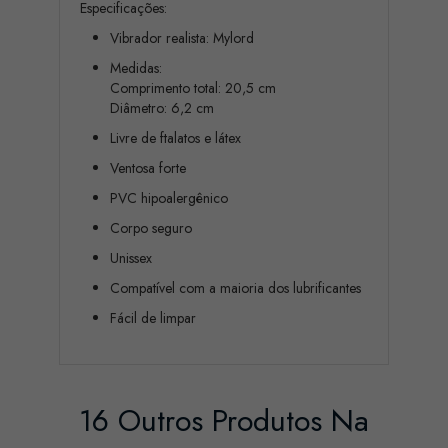
Especificações:
Vibrador realista: Mylord
Medidas:
Comprimento total: 20,5 cm
Diâmetro: 6,2 cm
Livre de ftalatos e látex
Ventosa forte
PVC hipoalergênico
Corpo seguro
Unissex
Compatível com a maioria dos lubrificantes
Fácil de limpar
16 Outros Produtos Na