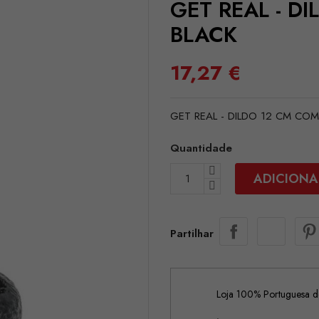
GET REAL - D
BLACK
17,27 €
GET REAL - DILDO 12 CM CO
Quantidade
ADICIONA
Partilhar
Loja 100% Portuguesa de