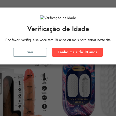
ros Produtos Na
Mesma Ca
Verificação de Idade
Por favor, verifique se você tem 18 anos ou mais para entrar neste site
Sair
Tenho mais de 18 anos