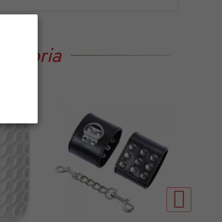
tegoria