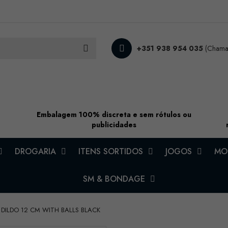
+351 938 954 035
(Chamad
Embalagem 100% discreta e sem rótulos ou
publicidades
DROGARIA
ITENS SORTIDOS
JOGOS
MOD
SM & BONDAGE
 DILDO 12 CM WITH BALLS BLACK