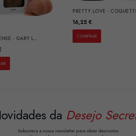
PRETTY LOVE - COQUETTI
Preço
16,25 €
COMPRAR
NSE - GARY L...
€
RAR
ovidades da
Desejo Secre
Subscreva a nossa newsletter para obter descontos