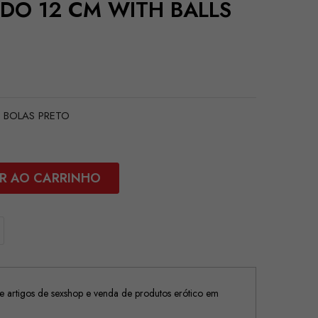
ILDO 12 CM WITH BALLS
M BOLAS PRETO
R AO CARRINHO
 artigos de sexshop e venda de produtos erótico em