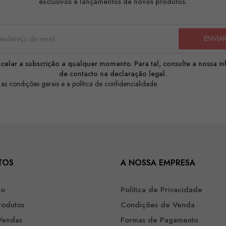
exclusivos e lançamentos de novos produtos.
celar a subscrição a qualquer momento. Para tal, consulte a nossa i
de contacto na declaração legal.
 as condições gerais e a política de confidencialidade
TOS
A NOSSA EMPRESA
ão
Política de Privacidade
rodutos
Condições de Venda
Vendas
Formas de Pagamento