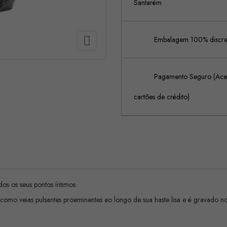
Santarém

Embalagem 100% discreta
Pagamento Seguro (Acei
cartões de crédito)
dos os seus pontos íntimos.
omo veias pulsantes proeminentes ao longo de sua haste lisa e é gravado no