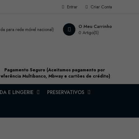
Entrar
Criar Conta
O Meu Carrinho
a para rede móvel nacional)
0 Artigo(s)
Pagamento Seguro (Aceitamos pagamento por
referência Multibanco, Mbway e cartões de crédito)
A E LINGERIE
PRESERVATIVOS