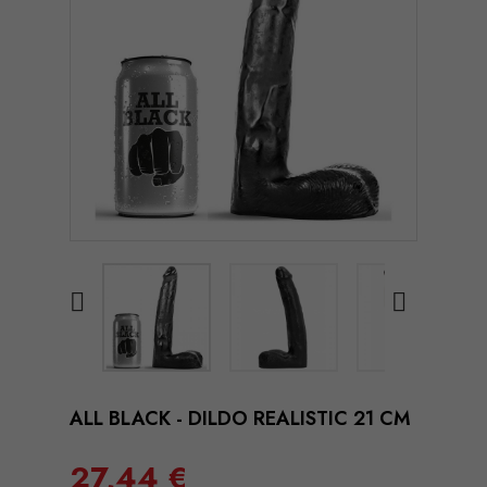


ALL BLACK - DILDO REALISTIC 21 CM
27,44 €