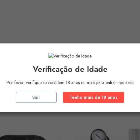
Verificação de Idade
Por favor, verifique se você tem 18 anos ou mais para entrar neste site
Sair
Tenho mais de 18 anos
ros Produtos Na
Mesma Ca