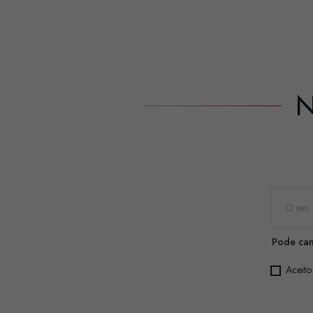
N
Pode can
Aceito