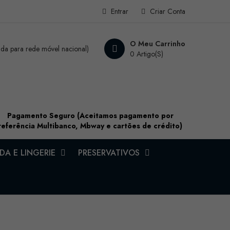
Entrar
Criar Conta
O Meu Carrinho
a para rede móvel nacional)
0 Artigo(s)
Pagamento Seguro (Aceitamos pagamento por
referência Multibanco, Mbway e cartões de crédito)
A E LINGERIE
PRESERVATIVOS