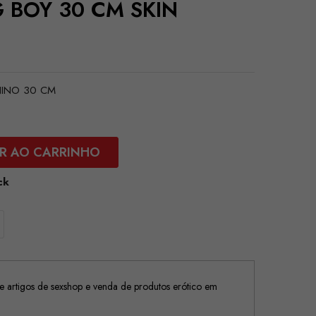
G BOY 30 CM SKIN
NINO 30 CM
R AO CARRINHO
ck
 artigos de sexshop e venda de produtos erótico em