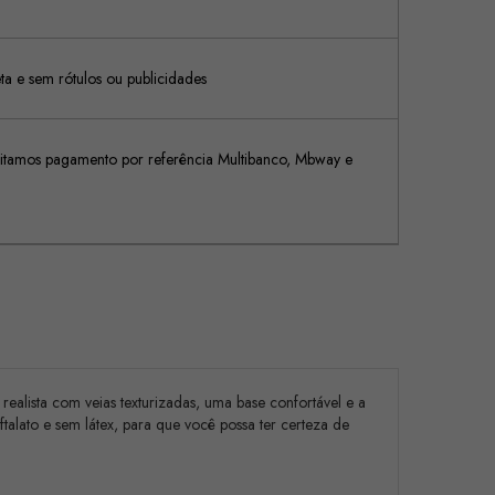
 e sem rótulos ou publicidades
tamos pagamento por referência Multibanco, Mbway e
alista com veias texturizadas, uma base confortável e a
talato e sem látex, para que você possa ter certeza de