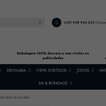
+351 938 954 035
(Chamad
Embalagem 100% discreta e sem rótulos ou
publicidades
DROGARIA
ITENS SORTIDOS
JOGOS
MOD
SM & BONDAGE
 BIG BOY 30 CM SKIN