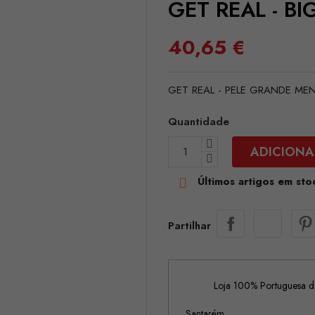
GET REAL - BI
40,65 €
GET REAL - PELE GRANDE ME
Quantidade
ADICIONA
Últimos artigos em sto

Partilhar
Loja 100% Portuguesa de
Santarém