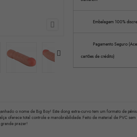
Embalagem 100% discreta

Pagamento Seguro (Acei

cartões de crédito)
anhado o nome de Big Boy! Este dong extra-curvo tem um formato de pênis re
lça oferece total controle e manobrabilidade. Feito de material de PVC sem f
 grande prazer!