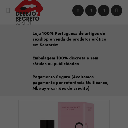

Loja 100% Portuguesa de artigos de
sexshop e venda de produtos erótico
em Santarém
Embalagem 100% discreta e sem
rótulos ou publicidades
Pagamento Seguro (Aceitamos
pagamento por referência Multibanco,
Mbway e cartões de crédito)