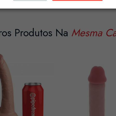
ros Produtos Na
Mesma Ca