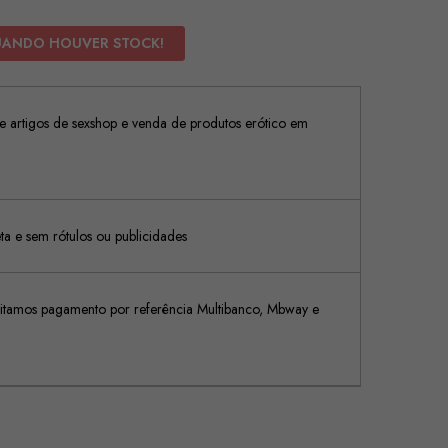
UANDO HOUVER STOCK!
 artigos de sexshop e venda de produtos erótico em
 e sem rótulos ou publicidades
tamos pagamento por referência Multibanco, Mbway e