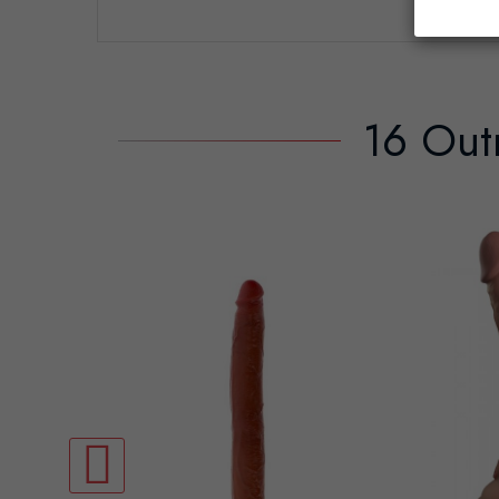
16 Out