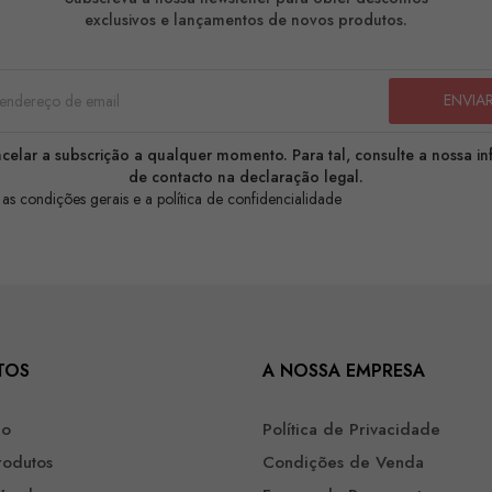
exclusivos e lançamentos de novos produtos.
celar a subscrição a qualquer momento. Para tal, consulte a nossa i
de contacto na declaração legal.
 as condições gerais e a política de confidencialidade
TOS
A NOSSA EMPRESA
ão
Política de Privacidade
rodutos
Condições de Venda