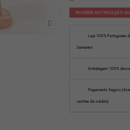
RECEBER NOTIFICAÇÃO Q

Loja 100% Portuguesa de
Santarém
Embalagem 100% discreta
Pagamento Seguro (Acei
cartões de crédito)