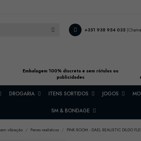
+351 938 954 035
(Chamad
Embalagem 100% discreta e sem rótulos ou
publicidades
DROGARIA
ITENS SORTIDOS
JOGOS
MOD
SM & BONDAGE
sem vibração
Penes realisticos
PINK ROOM - DAEL REALISTIC DILDO FL