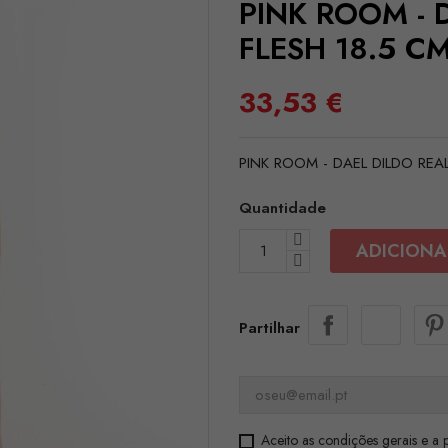
PINK ROOM - 
FLESH 18.5 C
33,53 €
PINK ROOM - DAEL DILDO REA
Quantidade
ADICIONA
Partilhar
Aceito as condições gerais e a p