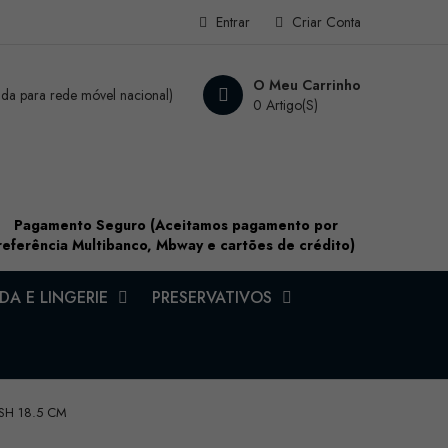
Entrar
Criar Conta
O Meu Carrinho
a para rede móvel nacional)
0 Artigo(s)
Pagamento Seguro (Aceitamos pagamento por
referência Multibanco, Mbway e cartões de crédito)
A E LINGERIE
PRESERVATIVOS
ESH 18.5 CM