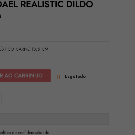
DAEL REALISTIC DILDO
M
LÍSTICO CARNE 18,5 CM
R AO CARRINHO
Esgotado

olítica de confidencialidade