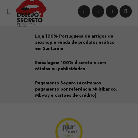

Loja 100% Portuguesa de artigos de
sexshop e venda de produtos erótico
em Santarém
Embalagem 100% discreta e sem
rótulos ou publicidades
Pagamento Seguro (Aceitamos
pagamento por referência Multibanco,
Mbway e cartões de crédito)