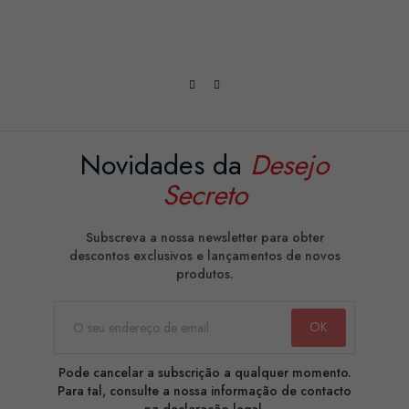
CO
Novidades da
Desejo
Secreto
Subscreva a nossa newsletter para obter
descontos exclusivos e lançamentos de novos
produtos.
Pode cancelar a subscrição a qualquer momento.
Para tal, consulte a nossa informação de contacto
na declaração legal.