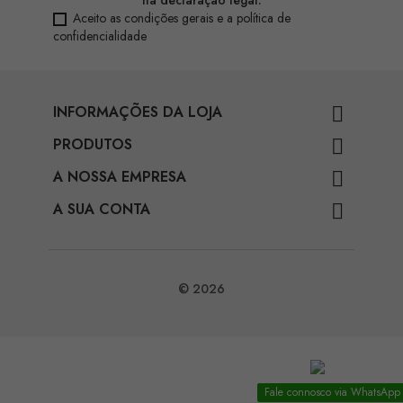
Aceito as condições gerais e a política de
confidencialidade
INFORMAÇÕES DA LOJA

PRODUTOS

A NOSSA EMPRESA

A SUA CONTA

© 2026
Fale connosco via WhatsApp