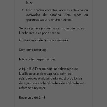
látex.
Não contém corantes, aromas sintéticos ou
derivados de parafina. Sem óleos ou
gorduras sabor e cheiro neutros.
Se você já teve problemas com qualquer outro
lubrificante, este pode ser seu.
Conservantes idênticos aos naturais.
Sem contraceptivos.
Não contém espermicidas.
A Pjur
®
é líder mundial na fabricação de
lubrificantes anais e vaginais, além de
retardadores e intensificadores, são de longa
duração, sua confiabilidade e durabilidade são
referência no setor.
Recipiente de 2 ml