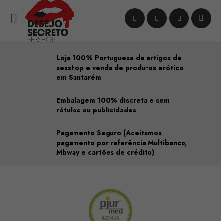

Loja 100% Portuguesa de artigos de
sexshop e venda de produtos erótico
em Santarém
Embalagem 100% discreta e sem
rótulos ou publicidades
Pagamento Seguro (Aceitamos
pagamento por referência Multibanco,
Mbway e cartões de crédito)