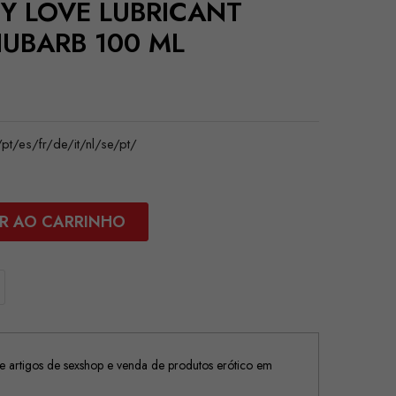
TY LOVE LUBRICANT
UBARB 100 ML
/es/fr/de/it/nl/se/pt/
R AO CARRINHO
 artigos de sexshop e venda de produtos erótico em