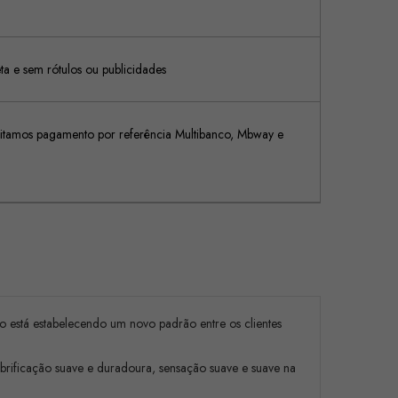
 e sem rótulos ou publicidades
tamos pagamento por referência Multibanco, Mbway e
co está estabelecendo um novo padrão entre os clientes
brificação suave e duradoura, sensação suave e suave na