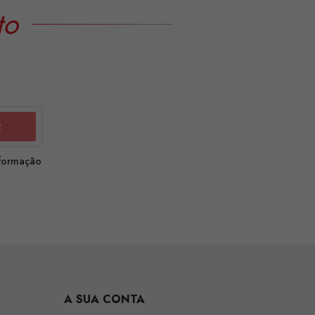
to
nformação
A SUA CONTA