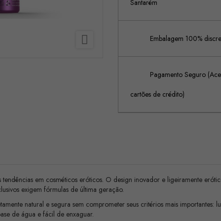
Santarém

Embalagem 100% discreta
Pagamento Seguro (Acei
cartões de crédito)
s tendências em cosméticos eróticos. O design inovador e ligeiramente eróti
sivos exigem fórmulas de última geração.
mente natural e segura sem comprometer seus critérios mais importantes: lu
base de água e fácil de enxaguar.