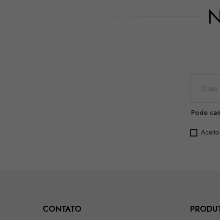
N
Pode can
Aceito
CONTATO
PRODU