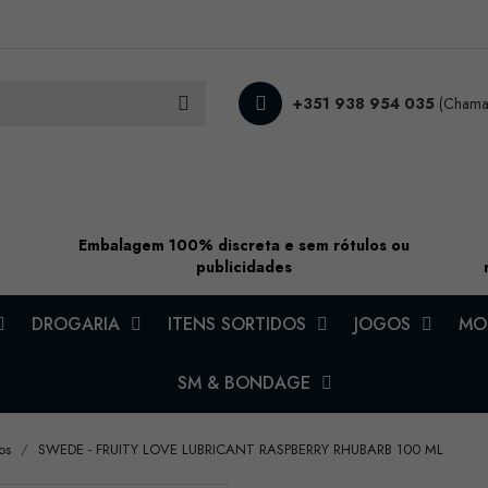
+351 938 954 035
(Chamad
Embalagem 100% discreta e sem rótulos ou
publicidades
DROGARIA
ITENS SORTIDOS
JOGOS
MOD
SM & BONDAGE
os
SWEDE - FRUITY LOVE LUBRICANT RASPBERRY RHUBARB 100 ML