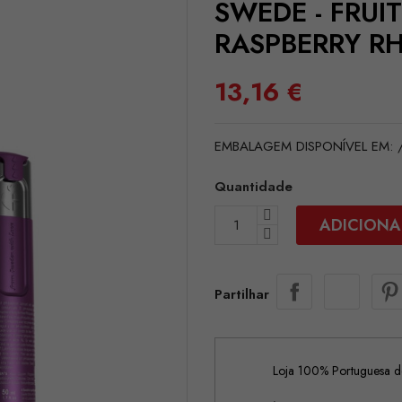
SWEDE - FRUI
RASPBERRY RH
13,16 €
EMBALAGEM DISPONÍVEL EM: /pt
Quantidade
ADICIONA
Partilhar
Loja 100% Portuguesa de