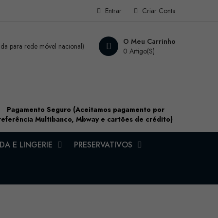
Entrar
Criar Conta
O Meu Carrinho
a para rede móvel nacional)
0 Artigo(s)
Pagamento Seguro (Aceitamos pagamento por
referência Multibanco, Mbway e cartões de crédito)
A E LINGERIE
PRESERVATIVOS