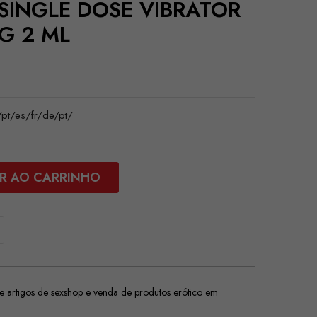
 SINGLE DOSE VIBRATOR
G 2 ML
t/es/fr/de/pt/
R AO CARRINHO
 artigos de sexshop e venda de produtos erótico em