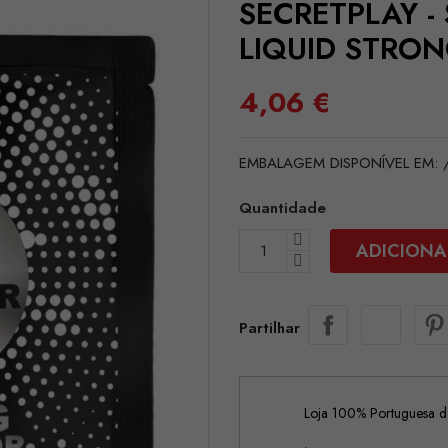
SECRETPLAY -
LIQUID STRON
4,06 €
EMBALAGEM DISPONÍVEL EM: /p
Quantidade
ADICIONA
Partilhar
Loja 100% Portuguesa de