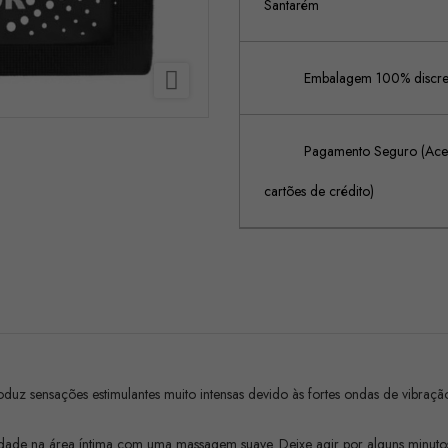
Santarém

Embalagem 100% discreta
Pagamento Seguro (Acei
cartões de crédito)
oduz sensações estimulantes muito intensas devido às fortes ondas de vibraç
e na área íntima com uma massagem suave. Deixe agir por alguns minuto