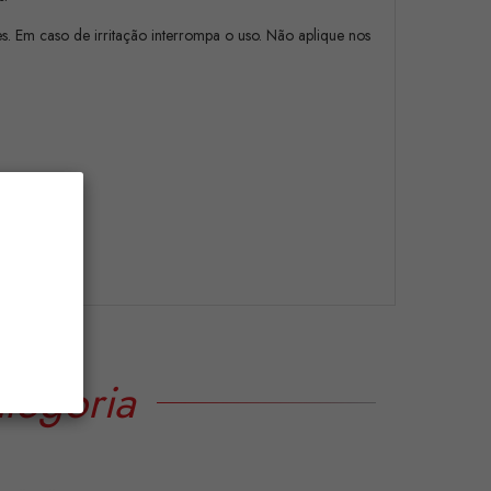
. Em caso de irritação interrompa o uso. Não aplique nos
tegoria