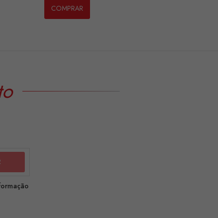
COMPRAR
to
nformação