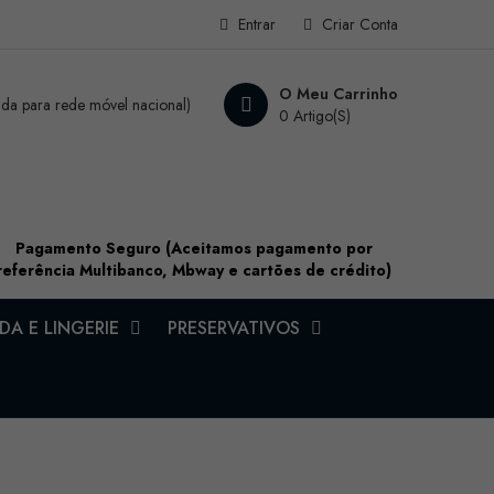
Entrar
Criar Conta
O Meu Carrinho
a para rede móvel nacional)
0 Artigo(s)
Pagamento Seguro (Aceitamos pagamento por
referência Multibanco, Mbway e cartões de crédito)
A E LINGERIE
PRESERVATIVOS