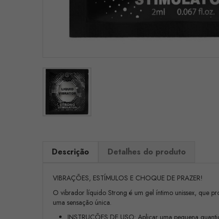
Descrição
Detalhes do produto
VIBRAÇÕES, ESTÍMULOS E CHOQUE DE PRAZER!
O vibrador líquido Strong é um gel íntimo unissex, que pr
uma sensação única.
INSTRUÇÕES DE USO: Aplicar uma pequena quantidad