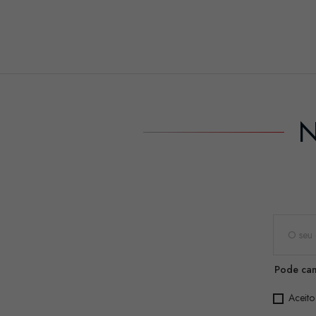
N
Pode can
Aceito