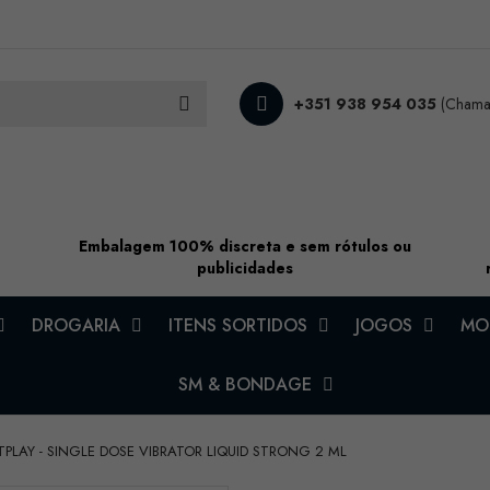
+351 938 954 035
(Chamad
Embalagem 100% discreta e sem rótulos ou
publicidades
DROGARIA
ITENS SORTIDOS
JOGOS
MOD
SM & BONDAGE
TPLAY - SINGLE DOSE VIBRATOR LIQUID STRONG 2 ML