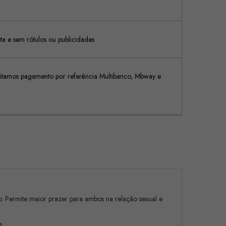
 e sem rótulos ou publicidades
tamos pagamento por referência Multibanco, Mbway e
ão. Permite maior prazer para ambos na relação sexual e
s.