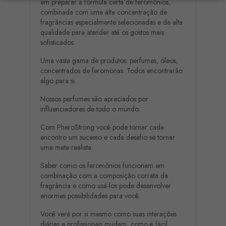
em preparar a fórmula certa de feromônios,
combinada com uma alta concentração de
fragrâncias especialmente selecionadas e de alta
qualidade para atender até os gostos mais
sofisticados.
Uma vasta gama de produtos: perfumes, óleos,
concentrados de feromonas. Todos encontrarão
algo para si.
Nossos perfumes são apreciados por
influenciadores de todo o mundo.
Com PheroStrong você pode tornar cada
encontro um sucesso e cada desafio se tornar
uma meta realista.
Saber como os feromônios funcionam em
combinação com a composição correta da
fragrância e como usá-los pode desenvolver
enormes possibilidades para você.
Você verá por si mesmo como suas interações
diárias e profissionais mudam, como é fácil