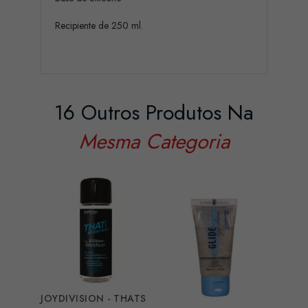
Recipiente de 250 ml.
16 Outros Produtos Na
Mesma Categoria
JOYDIVISION - THATS
PJUR