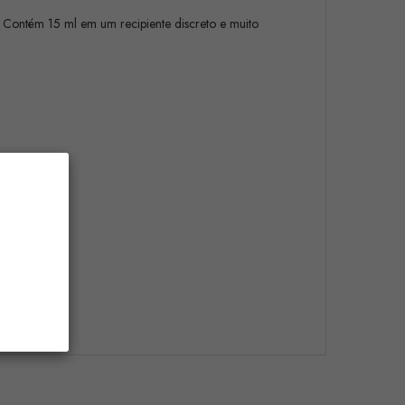
. Contém 15 ml em um recipiente discreto e muito