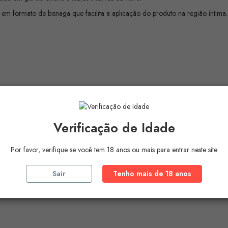
m formato de bisnaga que facilita a aplicação do produto na região íntima
Verificação de Idade
Por favor, verifique se você tem 18 anos ou mais para entrar neste site
e discreto.
Sair
Tenho mais de 18 anos