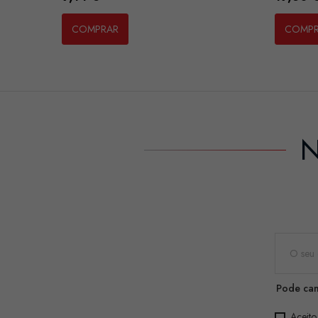
COMPRAR
COMP
N
Pode can
Aceito