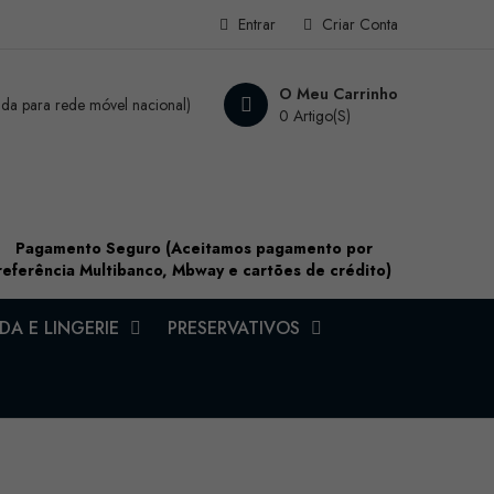
Entrar
Criar Conta
O Meu Carrinho
a para rede móvel nacional)
0 Artigo(s)
Pagamento Seguro (Aceitamos pagamento por
referência Multibanco, Mbway e cartões de crédito)
A E LINGERIE
PRESERVATIVOS