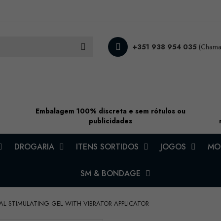
+351 938 954 035
(Chamad
Embalagem 100% discreta e sem rótulos ou
publicidades
DROGARIA
ITENS SORTIDOS
JOGOS
MOD
SM & BONDAGE
NAL STIMULATING GEL WITH VIBRATOR APPLICATOR