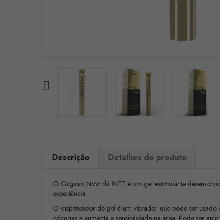

Descrição
Detalhes do produto
O Orgasm Now da INTT é um gel estimulante desenvolvido p
experiência.
O dispensador de gel é um vibrador que pode ser usado 
cócegas e aumenta a sensibilidade na área. Pode ser aplica