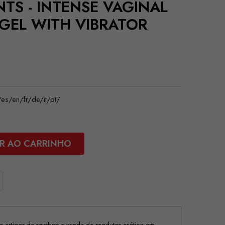
NTS - INTENSE VAGINAL
GEL WITH VIBRATOR
s/en/fr/de/it/pt/
R AO CARRINHO