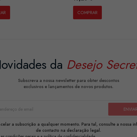
RAR
COMPRAR
ovidades da
Desejo Secre
Subscreva a nossa newsletter para obter descontos
exclusivos e lançamentos de novos produtos.
celar a subscrição a qualquer momento. Para tal, consulte a nossa i
de contacto na declaração legal.
 as condições gerais e a política de confidencialidade