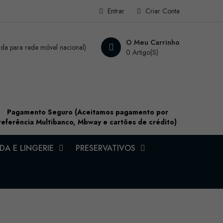
Entrar
Criar Conta
O Meu Carrinho
a para rede móvel nacional)
0 Artigo(s)
Pagamento Seguro (Aceitamos pagamento por
referência Multibanco, Mbway e cartões de crédito)
A E LINGERIE
PRESERVATIVOS