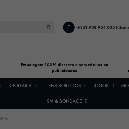
+351 938 954 035
(Chamad
Embalagem 100% discreta e sem rótulos ou
publicidades
DROGARIA
ITENS SORTIDOS
JOGOS
MOD
SM & BONDAGE
00 ML