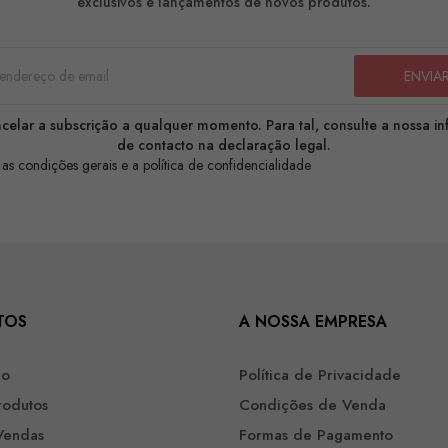
exclusivos e lançamentos de novos produtos.
celar a subscrição a qualquer momento. Para tal, consulte a nossa i
de contacto na declaração legal.
 as condições gerais e a política de confidencialidade
TOS
A NOSSA EMPRESA
ão
Política de Privacidade
rodutos
Condições de Venda
Vendas
Formas de Pagamento