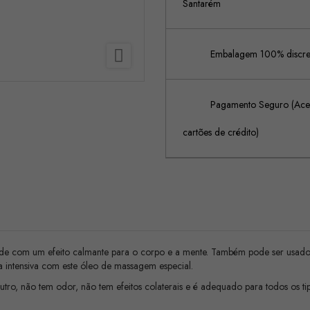
Santarém

Embalagem 100% discreta
Pagamento Seguro (Acei
cartões de crédito)
ade com um efeito calmante para o corpo e a mente. Também pode ser usado
intensiva com este óleo de massagem especial.
ro, não tem odor, não tem efeitos colaterais e é adequado para todos os tip