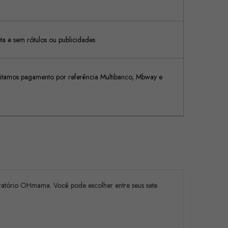
 e sem rótulos ou publicidades
tamos pagamento por referência Multibanco, Mbway e
bratório OHmama. Você pode escolher entre seus sete