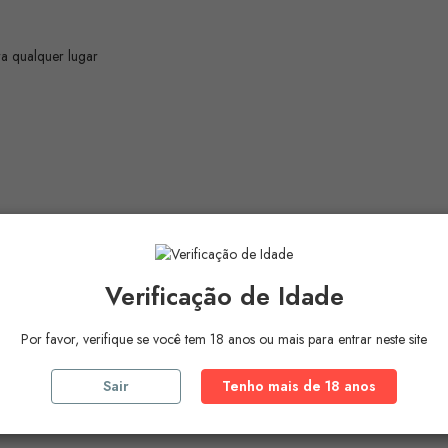
ra qualquer lugar
Verificação de Idade
Um produto disponível para todos com qualidade perfeita. Uma combinação ú
Por favor, verifique se você tem 18 anos ou mais para entrar neste site
Sair
Tenho mais de 18 anos