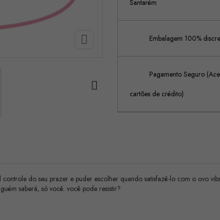
Santarém

Embalagem 100% discreta
Pagamento Seguro (Acei

cartões de crédito)
l controle do seu prazer e puder escolher quando satisfazê-lo com o ovo vi
guém saberá, só você. você pode resistir?