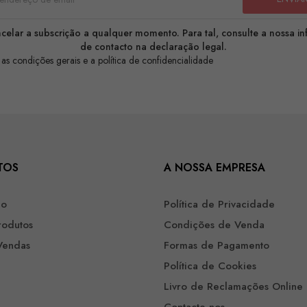
celar a subscrição a qualquer momento. Para tal, consulte a nossa i
de contacto na declaração legal.
 as condições gerais e a política de confidencialidade
TOS
A NOSSA EMPRESA
ão
Política de Privacidade
rodutos
Condições de Venda
Vendas
Formas de Pagamento
Política de Cookies
Livro de Reclamações Online
Contacte-nos