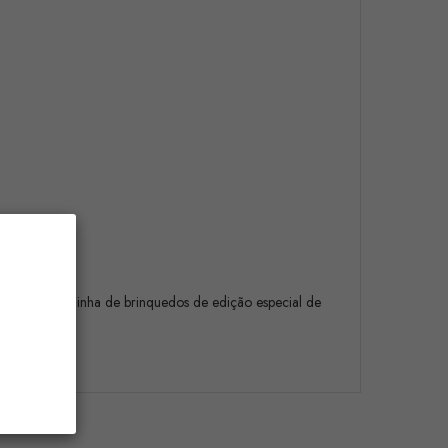
nica nesta linha de brinquedos de edição especial de