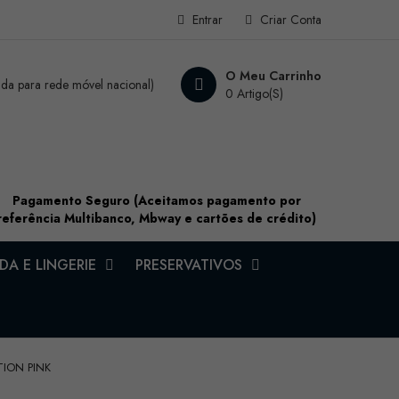
Entrar
Criar Conta
O Meu Carrinho
a para rede móvel nacional)
0 Artigo(s)
Pagamento Seguro (Aceitamos pagamento por
referência Multibanco, Mbway e cartões de crédito)
A E LINGERIE
PRESERVATIVOS
ION PINK