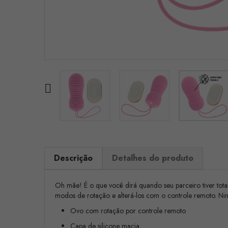

Descrição
Detalhes do produto
Oh mãe! É o que você dirá quando seu parceiro tiver tota
modos de rotação e alterá-los com o controle remoto. Nin
Ovo com rotação por controle remoto
Capa de silicone macia