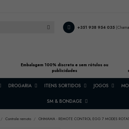
+351 938 954 035
(Chamad
Embalagem 100% discreta e sem rótulos ou
publicidades
DROGARIA
ITENS SORTIDOS
JOGOS
MOD
SM & BONDAGE
Controle remoto
OHMAMA - REMOTE CONTROL EGG 7 MODES ROTAT