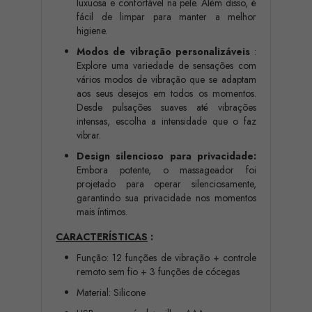
luxuosa e confortável na pele. Além disso, é
fácil de limpar para manter a melhor
higiene.
Modos de vibração personalizáveis
:
Explore uma variedade de sensações com
vários modos de vibração que se adaptam
aos seus desejos em todos os momentos.
Desde pulsações suaves até vibrações
intensas, escolha a intensidade que o faz
vibrar.
Design silencioso para privacidade:
Embora potente, o massageador foi
projetado para operar silenciosamente,
garantindo sua privacidade nos momentos
mais íntimos.
CARACTERÍSTICAS
:
Função: 12 funções de vibração + controle
remoto sem fio + 3 funções de cócegas
Material: Silicone