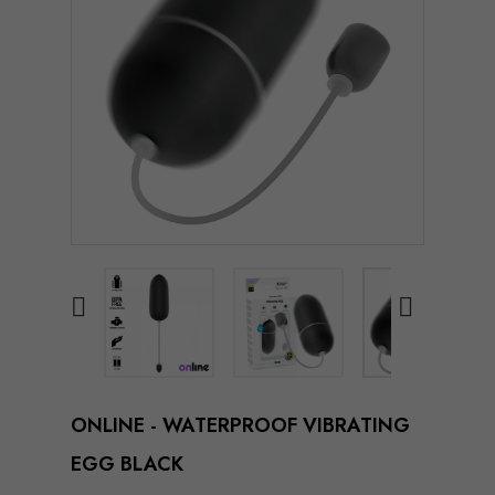


ONLINE - WATERPROOF VIBRATING
EGG BLACK