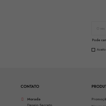
Pode can
Aceito
CONTATO
PRODU
Morada
Promoç
Desejo Secreto