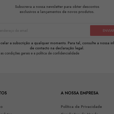
Subscreva a nossa newsletter para obter descontos
exclusivos e lançamentos de novos produtos.
celar a subscrição a qualquer momento. Para tal, consulte a nossa i
de contacto na declaração legal.
 as condições gerais e a política de confidencialidade
TOS
A NOSSA EMPRESA
ão
Política de Privacidade