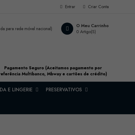
Entrar
Criar Conta
O Meu Carrinho
a para rede móvel nacional)
0 Artigo(s)
Pagamento Seguro (Aceitamos pagamento por
referência Multibanco, Mbway e cartões de crédito)
A E LINGERIE
PRESERVATIVOS