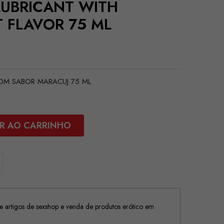
LUBRICANT WITH
T FLAVOR 75 ML
COM SABOR MARACUJ 75 ML
R AO CARRINHO
 artigos de sexshop e venda de produtos erótico em