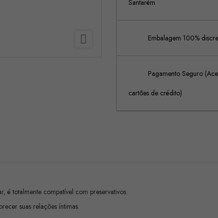
Santarém

Embalagem 100% discreta
Pagamento Seguro (Acei
cartões de crédito)
, é totalmente compatível com preservativos.
orecer suas relações íntimas.