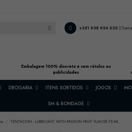
+351 938 954 035
(Chamad
Embalagem 100% discreta e sem rótulos ou
publicidades
DROGARIA
ITENS SORTIDOS
JOGOS
MOD
SM & BONDAGE
os
TENTACION - LUBRICANT WITH PASSION FRUIT FLAVOR 75 ML