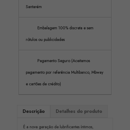
Santarém
Embalagem 100% discreta e sem
rótulos ou publicidades
Pagamento Seguro (Aceitamos
pagamento por referência Multibanco, Mbway
e cartões de crédito)
Descrição
Detalhes do produto
É a nova geração de lubrificantes íntimos,