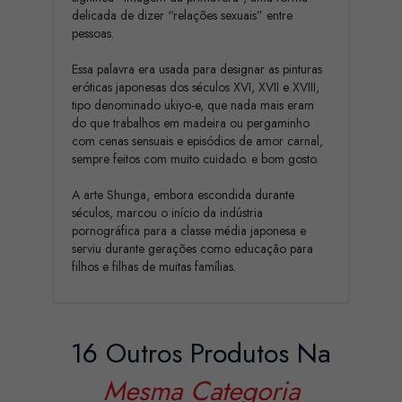
delicada de dizer “relações sexuais” entre
pessoas.
Essa palavra era usada para designar as pinturas
eróticas japonesas dos séculos XVI, XVII e XVIII,
tipo denominado ukiyo-e, que nada mais eram
do que trabalhos em madeira ou pergaminho
com cenas sensuais e episódios de amor carnal,
sempre feitos com muito cuidado. e bom gosto.
A arte Shunga, embora escondida durante
séculos, marcou o início da indústria
pornográfica para a classe média japonesa e
serviu durante gerações como educação para
filhos e filhas de muitas famílias.
16 Outros Produtos Na
Mesma Categoria