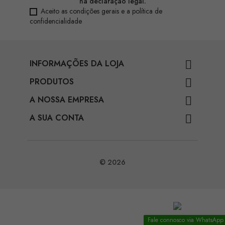
na declaração legal.
Aceito as condições gerais e a política de
confidencialidade
INFORMAÇÕES DA LOJA

PRODUTOS

A NOSSA EMPRESA

A SUA CONTA

© 2026
Fale connosco via WhatsApp