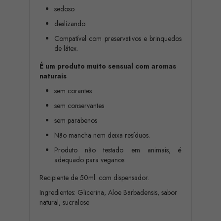
sedoso
deslizando
Compatível com preservativos e brinquedos
de látex.
É um produto muito sensual com aromas
naturais
sem corantes
sem conservantes
sem parabenos
Não mancha nem deixa resíduos.
Produto não testado em animais, é
adequado para veganos.
Recipiente de 50ml. com dispensador.
Ingredientes: Glicerina, Aloe Barbadensis, sabor
natural, sucralose