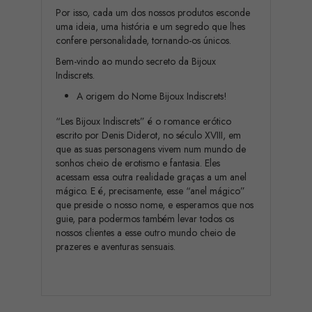
Por isso, cada um dos nossos produtos esconde
uma ideia, uma história e um segredo que lhes
confere personalidade, tornando-os únicos.
Bem-vindo ao mundo secreto da Bijoux
Indiscrets.
A origem do Nome Bijoux Indiscrets!
“Les Bijoux Indiscrets” é o romance erótico
escrito por Denis Diderot, no século XVIII, em
que as suas personagens vivem num mundo de
sonhos cheio de erotismo e fantasia. Eles
acessam essa outra realidade graças a um anel
mágico. E é, precisamente, esse “anel mágico”
que preside o nosso nome, e esperamos que nos
guie, para podermos também levar todos os
nossos clientes a esse outro mundo cheio de
prazeres e aventuras sensuais.