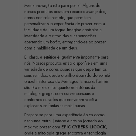
Mas a inovação não para por aí. Alguns de
nossos produtos possuem recursos avançados,
como controle remoto, que permitem
personalizar sua experiência de prazer com a
facilidade de um toque. Imagine controlar a
intensidade e o ritmo das suas sensações
apertando um botão, entregando-se ao prazer
com a habilidade de um deus.
E, claro, a estética é igualmente importante para
nós. Nossos produtos estão disponíveis em uma
variedade de cores ousadas que despertam os
seus sentidos, desde o brilho dourado do sol até
o azul misterioso do Mar Egeu. E nossas formas
são tão marcantes quanto as histórias da
mitologia grega, com curvas sensuais e
contornos ousados que convidam você a
explorar suas fantasias mais loucas.
Prepare-se para uma experiência épica como
nenhuma outra. Junte-se a nós na jornada ao
máximo prazer com
EPIC CYBERSILICOCK,
onde a mitologia grega encontra a tecnologia