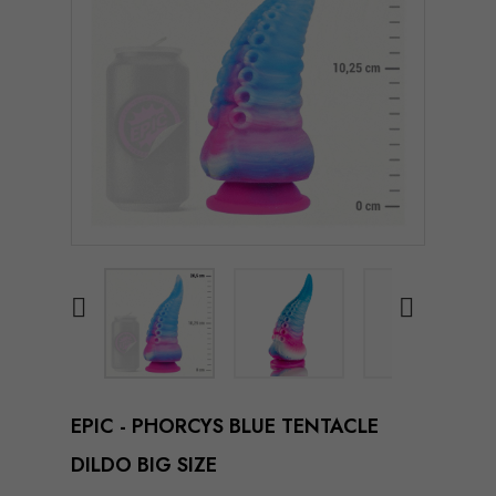


EPIC - PHORCYS BLUE TENTACLE
DILDO BIG SIZE