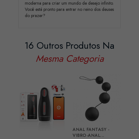
moderna para criar um mundo de desejo infinito.
Você está pronto para entrar no reino dos deuses
do prazer?
16 Outros Produtos Na
Mesma Categoria
ANAL FANTASY -
MORE
VIBRO-ANAL...
THREE