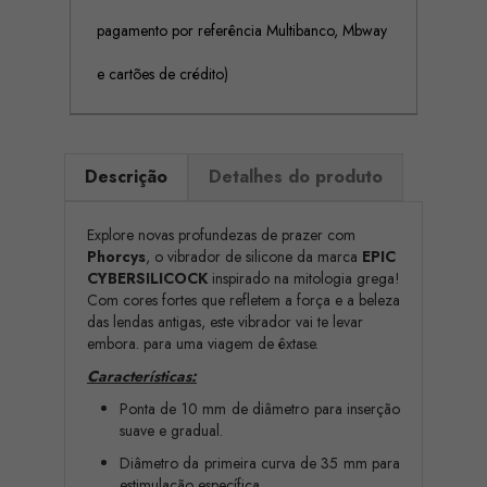
pagamento por referência Multibanco, Mbway
e cartões de crédito)
Descrição
Detalhes do produto
Explore novas profundezas de prazer com
Phorcys
, o vibrador de silicone da marca
EPIC
CYBERSILICOCK
inspirado na mitologia grega!
Com cores fortes que refletem a força e a beleza
das lendas antigas, este vibrador vai te levar
embora. para uma viagem de êxtase.
Características:
Ponta de 10 mm de diâmetro para inserção
suave e gradual.
Diâmetro da primeira curva de 35 mm para
estimulação específica.