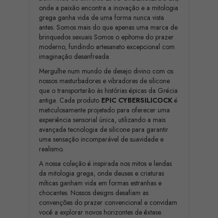
onde a paixão encontra a inovação e a mitologia
grega ganha vida de uma forma nunca vista
antes. Somos mais do que apenas uma marca de
brinquedos sexuais Somos o epítome do prazer
moderno, fundindo artesanato excepcional com
imaginação desenfreada.
Mergulhe num mundo de desejo divino com os
nossos masturbadores e vibradores de silicone
que o transportarão às histórias épicas da Grécia
antiga. Cada produto
EPIC CYBERSILICOCK
é
meticulosamente projetado para oferecer uma
experiência sensorial única, utilizando a mais
avançada tecnologia de silicone para garantir
uma sensação incomparável de suavidade e
realismo.
A nossa coleção é inspirada nos mitos e lendas
da mitologia grega, onde deuses e criaturas
míticas ganham vida em formas estranhas e
chocantes. Nossos designs desafiam as
convenções do prazer convencional e convidam
você a explorar novos horizontes de êxtase.