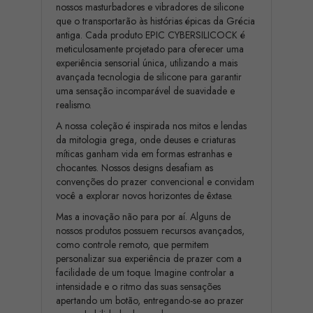
nossos masturbadores e vibradores de silicone
que o transportarão às histórias épicas da Grécia
antiga. Cada produto EPIC CYBERSILICOCK é
meticulosamente projetado para oferecer uma
experiência sensorial única, utilizando a mais
avançada tecnologia de silicone para garantir
uma sensação incomparável de suavidade e
realismo.
A nossa coleção é inspirada nos mitos e lendas
da mitologia grega, onde deuses e criaturas
míticas ganham vida em formas estranhas e
chocantes. Nossos designs desafiam as
convenções do prazer convencional e convidam
você a explorar novos horizontes de êxtase.
Mas a inovação não para por aí. Alguns de
nossos produtos possuem recursos avançados,
como controle remoto, que permitem
personalizar sua experiência de prazer com a
facilidade de um toque. Imagine controlar a
intensidade e o ritmo das suas sensações
apertando um botão, entregando-se ao prazer