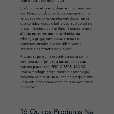
com a habilidade de um deus.
E, claro, a estética é igualmente importante para
nós. Nossos produtos estão disponíveis em uma
variedade de cores ousadas que despertam os
seus sentidos, desde o brilho dourado do sol até
o azul misterioso do Mar Egeu. E nossas formas
são tão marcantes quanto as histórias da
mitologia grega, com curvas sensuais e
contornos ousados que convidam você a
explorar suas fantasias mais loucas.
Prepare-se para uma experiência épica como
nenhuma outra. Junte-se a nós na jornada ao
máximo prazer com EPIC CYBERSILICOCK,
onde a mitologia grega encontra a tecnologia
moderna para criar um mundo de desejo infinito.
Você está pronto para entrar no reino dos deuses
do prazer?
16 Outros Produtos Na