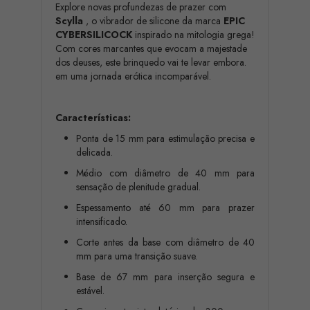
Explore novas profundezas de prazer com
Scylla
, o vibrador de silicone da marca
EPIC
CYBERSILICOCK
inspirado na mitologia grega!
Com cores marcantes que evocam a majestade
dos deuses, este brinquedo vai te levar embora.
em uma jornada erótica incomparável.
Características:
Ponta de 15 mm para estimulação precisa e
delicada.
Médio com diâmetro de 40 mm para
sensação de plenitude gradual.
Espessamento até 60 mm para prazer
intensificado.
Corte antes da base com diâmetro de 40
mm para uma transição suave.
Base de 67 mm para inserção segura e
estável.