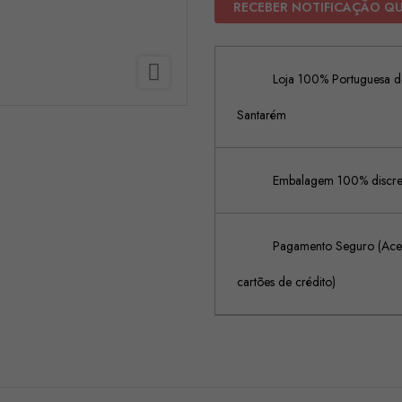
RECEBER NOTIFICAÇÃO Q

Loja 100% Portuguesa de
Santarém
Embalagem 100% discreta
Pagamento Seguro (Acei
cartões de crédito)