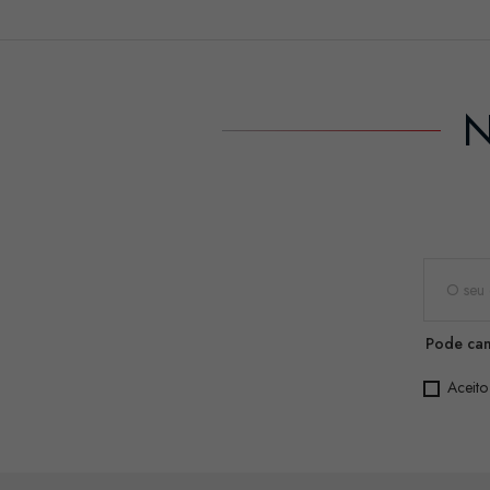
N
Pode can
Aceito