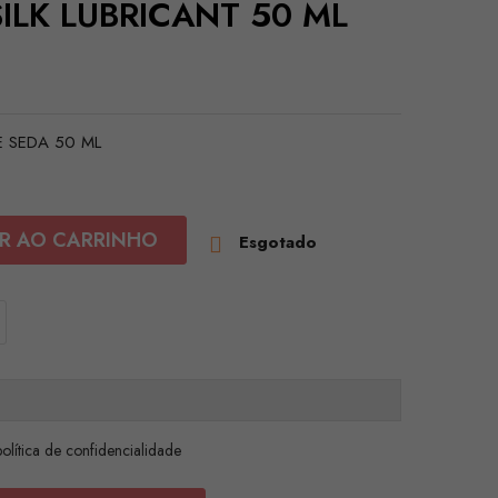
SILK LUBRICANT 50 ML
E SEDA 50 ML
R AO CARRINHO
Esgotado

olítica de confidencialidade