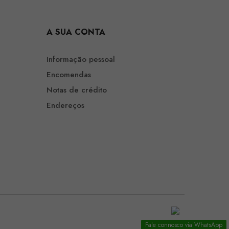
A SUA CONTA
Informação pessoal
Encomendas
Notas de crédito
Endereços
Fale connosco via WhatsApp