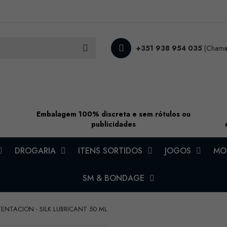
+351 938 954 035
(Chamad
Embalagem 100% discreta e sem rótulos ou
publicidades
DROGARIA
ITENS SORTIDOS
JOGOS
MOD
SM & BONDAGE
TENTACION - SILK LUBRICANT 50 ML