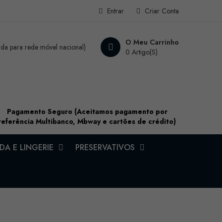
Entrar
Criar Conta
O Meu Carrinho
a para rede móvel nacional)
0 Artigo(s)
Pagamento Seguro (Aceitamos pagamento por
referência Multibanco, Mbway e cartões de crédito)
A E LINGERIE
PRESERVATIVOS