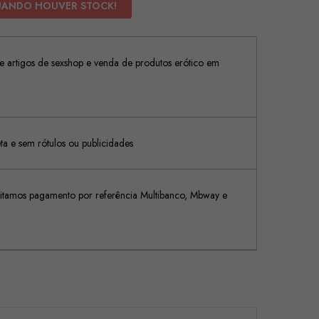
UANDO HOUVER STOCK!
 artigos de sexshop e venda de produtos erótico em
 e sem rótulos ou publicidades
tamos pagamento por referência Multibanco, Mbway e