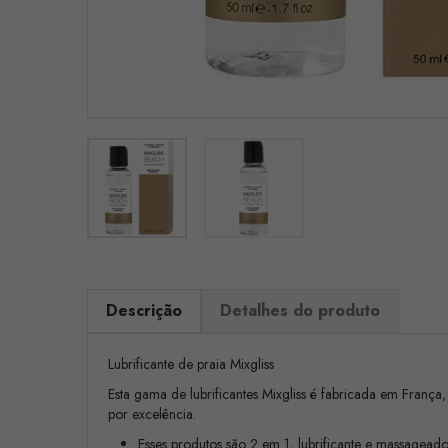
Descrição
Detalhes do produto
Lubrificante de praia Mixgliss
Esta gama de lubrificantes Mixgliss é fabricada em França,
por excelência.
Esses produtos são 2 em 1, lubrificante e massageado