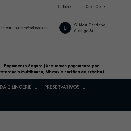
Entrar
Criar Conta
O Meu Carrinho
a para rede móvel nacional)
0 Artigo(s)
Pagamento Seguro (Aceitamos pagamento por
referência Multibanco, Mbway e cartões de crédito)
A E LINGERIE
PRESERVATIVOS