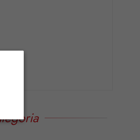
tegoria