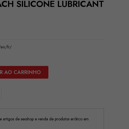
EACH SILICONE LUBRICANT
en/fr/
R AO CARRINHO
 artigos de sexshop e venda de produtos erótico em