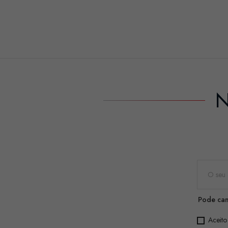
N
Pode can
Aceito