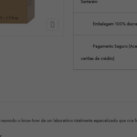
Santarém

Embalagem 100% discreta
Pagamento Seguro (Acei
cartões de crédito)
 reunindo o know-how de um laboratório totalmente especializado que cria fra
r.