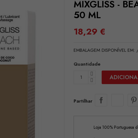
MIXGLISS - B
50 ML
18,29 €
EMBALAGEM DISPONÍVEL EM: /
Quantidade
ADICIONA
Partilhar
Loja 100% Portuguesa de