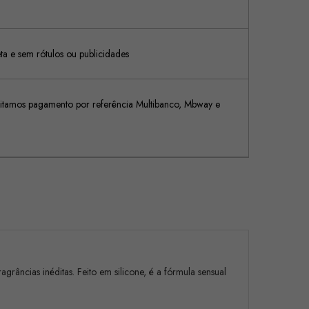
 e sem rótulos ou publicidades
tamos pagamento por referência Multibanco, Mbway e
grâncias inéditas. Feito em silicone, é a fórmula sensual