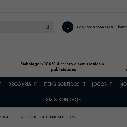
+351 938 954 035
(Chamad
Embalagem 100% discreta e sem rótulos ou
publicidades
DROGARIA
ITENS SORTIDOS
JOGOS
MOD
SM & BONDAGE
MIXGLISS - BEACH SILICONE LUBRICANT 50 ML