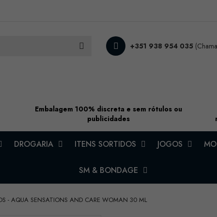
+351 938 954 035
(Chamad
Embalagem 100% discreta e sem rótulos ou
publicidades
DROGARIA
ITENS SORTIDOS
JOGOS
MOD
SM & BONDAGE
OS - AQUA SENSATIONS AND CARE WOMAN 30 ML