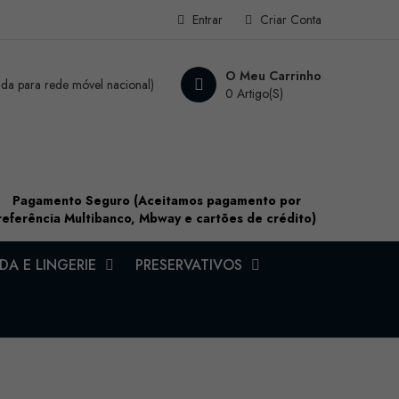
Entrar
Criar Conta
O Meu Carrinho
a para rede móvel nacional)
0 Artigo(s)
Pagamento Seguro (Aceitamos pagamento por
referência Multibanco, Mbway e cartões de crédito)
A E LINGERIE
PRESERVATIVOS