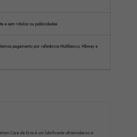
 e sem rótulos ou publicidades
tamos pagamento por referência Multibanco, Mbway e
tions Care da Eros é um lubrificante ultramoderno e