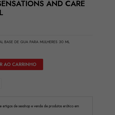
 SENSATIONS AND CARE
L
NAL BASE DE GUA PARA MULHERES 30 ML
R AO CARRINHO
 artigos de sexshop e venda de produtos erótico em