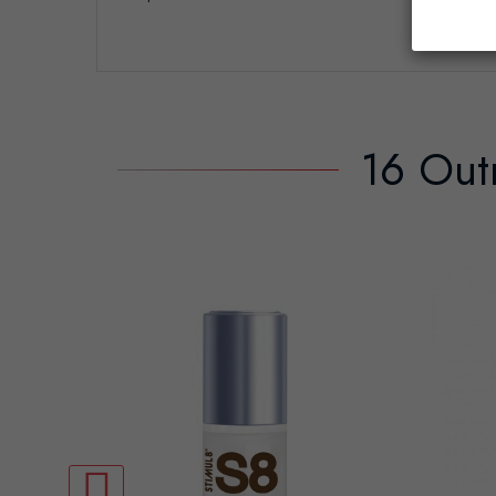
16 Out