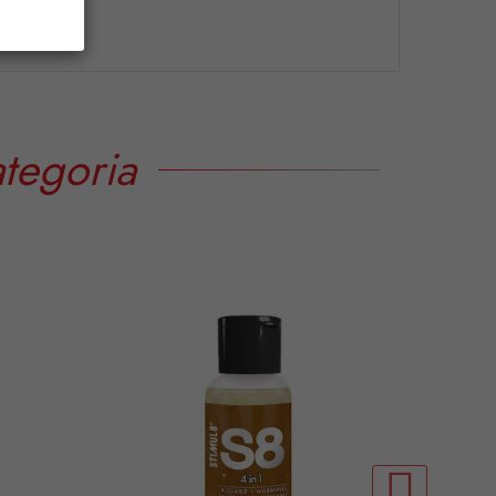
tegoria