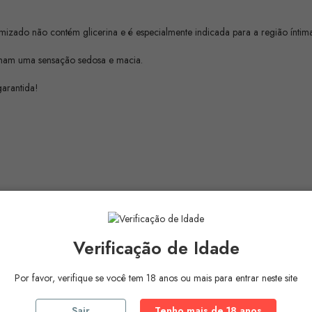
imizado não contém glicerina e é especialmente indicada para a região íntima
onam uma sensação sedosa e macia.
garantida!
Verificação de Idade
Por favor, verifique se você tem 18 anos ou mais para entrar neste site
Sair
Tenho mais de 18 anos