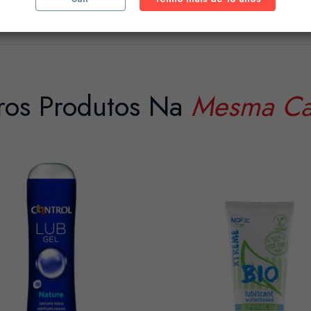
ros Produtos Na
Mesma Ca