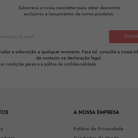
Subscreva a nossa newsletter para obter descontos
exclusivos e lançamentos de novos produtos.
celar a subscrição a qualquer momento. Para tal, consulte a nossa i
de contacto na declaração legal.
 as condições gerais e a política de confidencialidade
TOS
A NOSSA EMPRESA
ão
Política de Privacidade
rodutos
Condições de Venda