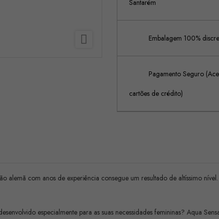
Santarém

Embalagem 100% discreta
Pagamento Seguro (Acei
cartões de crédito)
ção alemã com anos de experiência consegue um resultado de altíssimo nível.
desenvolvido especialmente para as suas necessidades femininas? Aqua Sensa