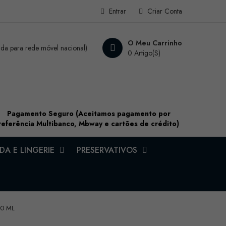
Entrar
Criar Conta
O Meu Carrinho
a para rede móvel nacional)
0 Artigo(s)
Pagamento Seguro (Aceitamos pagamento por
referência Multibanco, Mbway e cartões de crédito)
A E LINGERIE
PRESERVATIVOS
00 ML