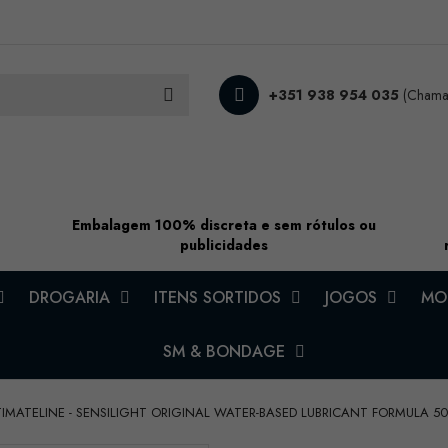
+351 938 954 035
(Chamad
Embalagem 100% discreta e sem rótulos ou
publicidades
DROGARIA
ITENS SORTIDOS
JOGOS
MOD
SM & BONDAGE
TIMATELINE - SENSILIGHT ORIGINAL WATER-BASED LUBRICANT FORMULA 5