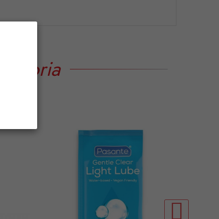
tegoria