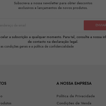
Subscreva a nossa newsletter para obter descontos
exclusivos e lançamentos de novos produtos.
celar a subscrição a qualquer momento. Para tal, consulte a nossa i
de contacto na declaração legal.
 as condições gerais e a política de confidencialidade
TOS
A NOSSA EMPRESA
ão
Política de Privacidade
rodutos
Condições de Venda