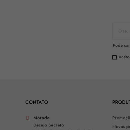
Pode can
Aceito
CONTATO
PRODU
Morada
Promoç
Desejo Secreto
Novos p