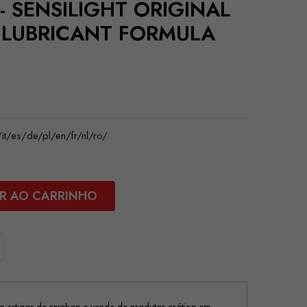
- SENSILIGHT ORIGINAL
 LUBRICANT FORMULA
/es/de/pl/en/fr/nl/ro/
R AO CARRINHO