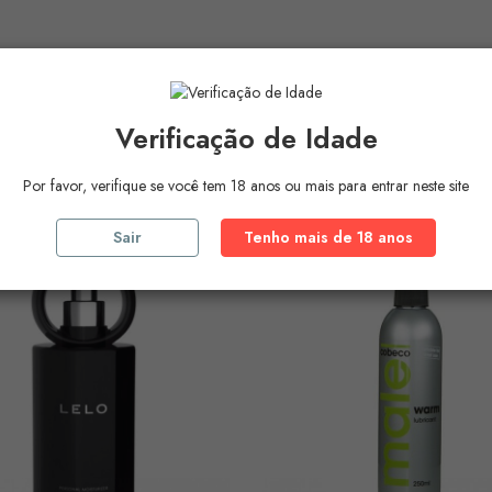
Verificação de Idade
ros Produtos Na
Mesma Ca
Por favor, verifique se você tem 18 anos ou mais para entrar neste site
Sair
Tenho mais de 18 anos