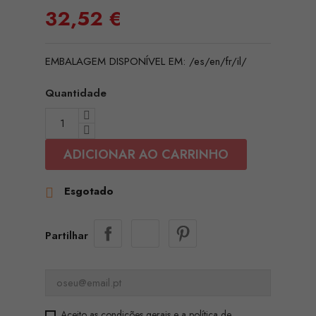
32,52 €
EMBALAGEM DISPONÍVEL EM: /es/en/fr/il/
Quantidade
ADICIONAR AO CARRINHO
Esgotado

Partilhar
Aceito as condições gerais e a política de