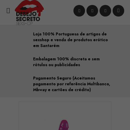

Loja 100% Portuguesa de artigos de
sexshop e venda de produtos erótico
em Santarém
Embalagem 100% discreta e sem
rótulos ou publicidades
Pagamento Seguro (Aceitamos
pagamento por referência Multibanco,
Mbway e cartões de crédito)