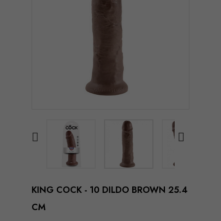


KING COCK - 10 DILDO BROWN 25.4
CM