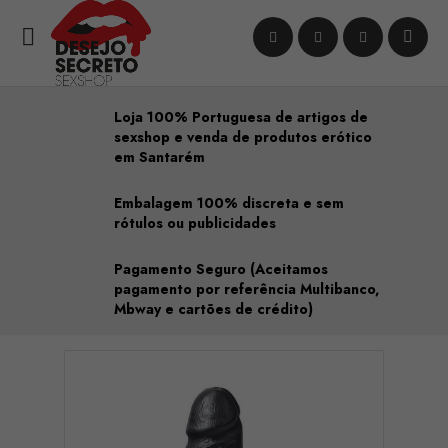

Loja 100% Portuguesa de artigos de
sexshop e venda de produtos erótico
em Santarém
Embalagem 100% discreta e sem
rótulos ou publicidades
Pagamento Seguro (Aceitamos
pagamento por referência Multibanco,
Mbway e cartões de crédito)