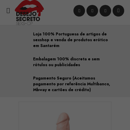

Loja 100% Portuguesa de artigos de
sexshop e venda de produtos erótico
em Santarém
Embalagem 100% discreta e sem
rótulos ou publicidades
Pagamento Seguro (Aceitamos
pagamento por referência Multibanco,
Mbway e cartões de crédito)