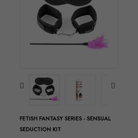


FETISH FANTASY SERIES - SENSUAL
SEDUCTION KIT