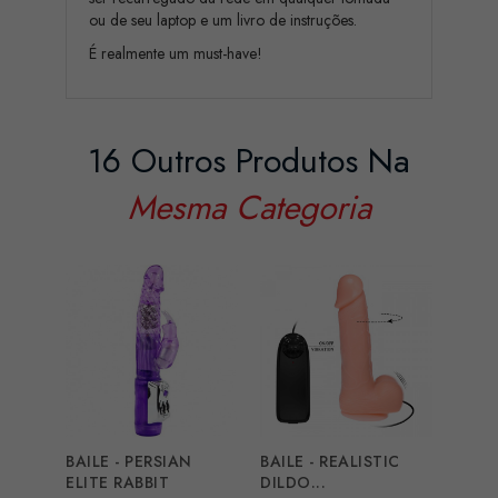
ou de seu laptop e um livro de instruções.
É realmente um must-have!
16 Outros Produtos Na
Mesma Categoria
BAILE - PERSIAN
BAILE - REALISTIC
GET 
ELITE RABBIT
DILDO...
ROTA