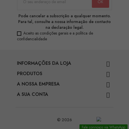
Pode cancelar a subscrição a qualquer momento.
Para tal, consulte a nossa informação de contacto
na declaração legal.
Aceito as condições gerais e a política de
confidencialidade
INFORMAÇÕES DA LOJA

PRODUTOS

A NOSSA EMPRESA

A SUA CONTA

© 2026
Fale connosco via WhatsApp