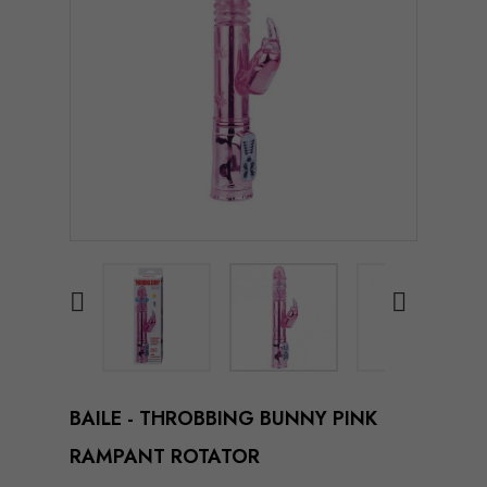


BAILE - THROBBING BUNNY PINK
RAMPANT ROTATOR