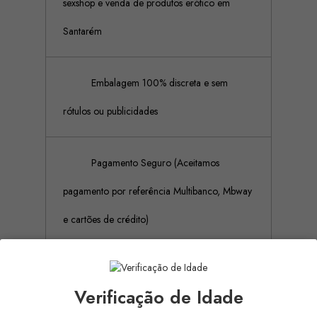
sexshop e venda de produtos erótico em
Santarém
Embalagem 100% discreta e sem
rótulos ou publicidades
Pagamento Seguro (Aceitamos
pagamento por referência Multibanco, Mbway
e cartões de crédito)
Descrição
Detalhes do produto
Verificação de Idade