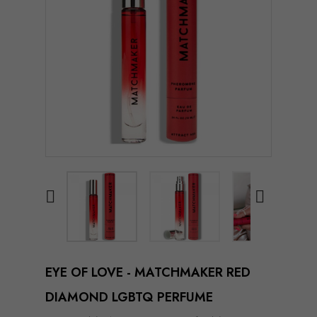


EYE OF LOVE - MATCHMAKER RED
DIAMOND LGBTQ PERFUME