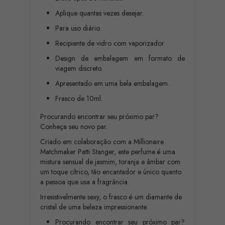
Aplique quantas vezes desejar.
Para uso diário.
Recipiente de vidro com vaporizador.
Design de embalagem em formato de
viagem discreto.
Apresentado em uma bela embalagem.
Frasco de 10ml.
Procurando encontrar seu próximo par?
Conheça seu novo par.
Criado em colaboração com a Millionaire
Matchmaker Patti Stanger, este perfume é uma
mistura sensual de jasmim, toranja e âmbar com
um toque cítrico, tão encantador e único quanto
a pessoa que usa a fragrância.
Irresistivelmente sexy, o frasco é um diamante de
cristal de uma beleza impressionante.
Procurando encontrar seu próximo par?