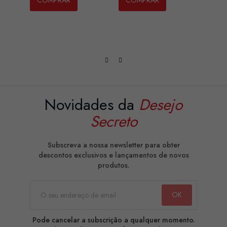
COMPRAR
COMPRAR
CO
Novidades da
Desejo
Secreto
Subscreva a nossa newsletter para obter
descontos exclusivos e lançamentos de novos
produtos.
Pode cancelar a subscrição a qualquer momento.