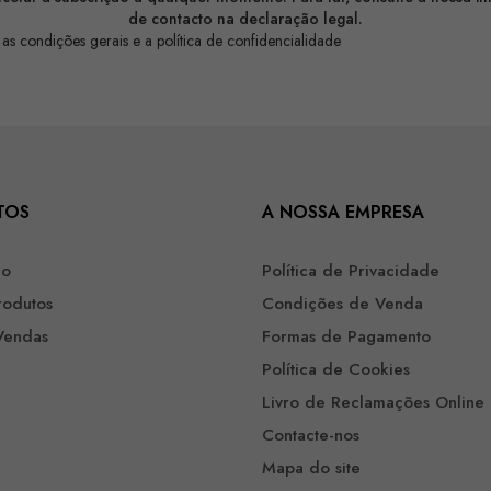
de contacto na declaração legal.
 as condições gerais e a política de confidencialidade
TOS
A NOSSA EMPRESA
ão
Política de Privacidade
rodutos
Condições de Venda
Vendas
Formas de Pagamento
Política de Cookies
Livro de Reclamações Online
Contacte-nos
Mapa do site