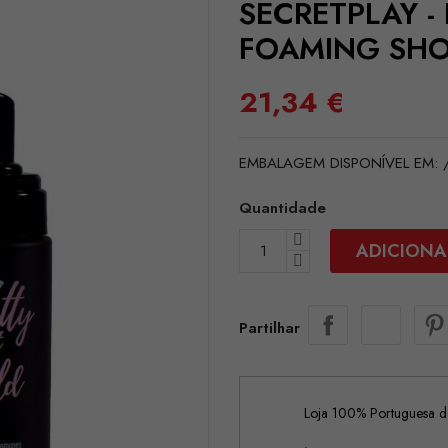
SECRETPLAY -
FOAMING SHO
21,34 €
EMBALAGEM DISPONÍVEL EM: /pt
Quantidade
ADICIONA
Partilhar
Loja 100% Portuguesa de