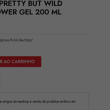
 PRETTY BUT WILD
WER GEL 200 ML
/es/fr/nl/de/it/pt/
R AO CARRINHO
 artigos de sexshop e venda de produtos erótico em