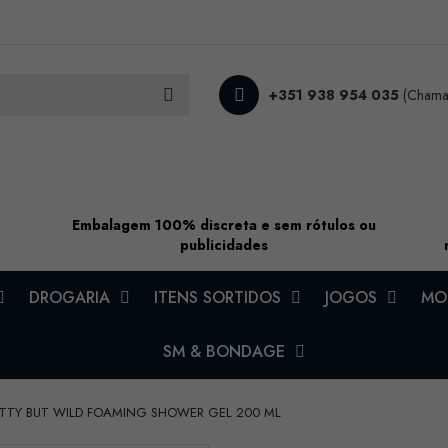
+351 938 954 035
(Chamad
Embalagem 100% discreta e sem rótulos ou
publicidades
DROGARIA
ITENS SORTIDOS
JOGOS
MOD
SM & BONDAGE
RETTY BUT WILD FOAMING SHOWER GEL 200 ML