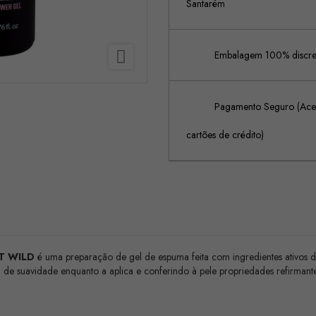
Santarém

Embalagem 100% discreta
Pagamento Seguro (Acei
cartões de crédito)
T WILD
é uma preparação de gel de espuma feita com ingredientes ativos d
 suavidade enquanto a aplica e conferindo à pele propriedades refirmantes, 