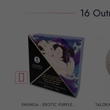
16 Out
SHUNGA - EXOTIC PURPLE...
TALOKA