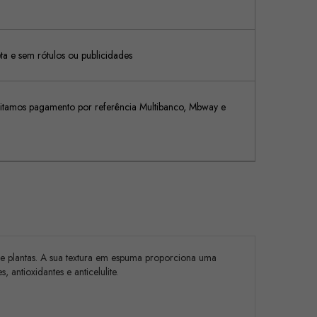
 e sem rótulos ou publicidades
tamos pagamento por referência Multibanco, Mbway e
e plantas. A sua textura em espuma proporciona uma
antioxidantes e anticelulite.