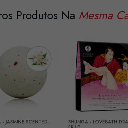
ros Produtos Na
Mesma Ca
 - JASMINE SCENTED...
SHUNGA - LOVEBATH DR
FRUIT