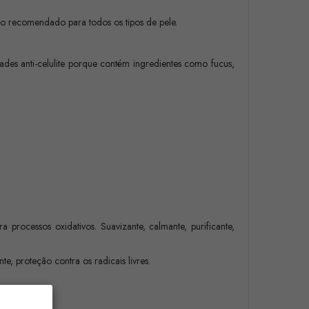
o recomendado para todos os tipos de pele.
des anti-celulite porque contém ingredientes como fucus,
ra processos oxidativos. Suavizante, calmante, purificante,
te, proteção contra os radicais livres.