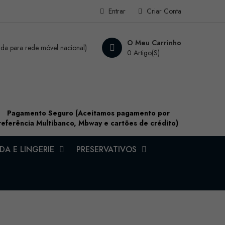
Entrar
Criar Conta
O Meu Carrinho
a para rede móvel nacional)
0 Artigo(s)
Pagamento Seguro (Aceitamos pagamento por
referência Multibanco, Mbway e cartões de crédito)
A E LINGERIE
PRESERVATIVOS