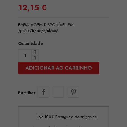
12,15 €
EMBALAGEM DISPONÍVEL EM:
/pt/es/fr/de/it/nl/se/
Quantidade
ADICIONAR AO CARRINHO
Partilhar
Loja 100% Portuguesa de artigos de