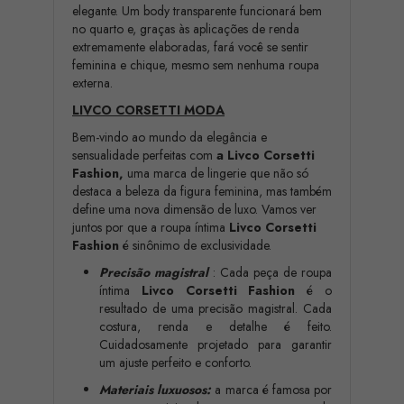
elegante. Um body transparente funcionará bem
no quarto e, graças às aplicações de renda
extremamente elaboradas, fará você se sentir
feminina e chique, mesmo sem nenhuma roupa
externa.
LIVCO CORSETTI MODA
Bem-vindo ao mundo da elegância e
sensualidade perfeitas com
a Livco Corsetti
Fashion,
uma marca de lingerie que não só
destaca a beleza da figura feminina, mas também
define uma nova dimensão de luxo. Vamos ver
juntos por que a roupa íntima
Livco Corsetti
Fashion
é sinônimo de exclusividade.
Precisão magistral
: Cada peça de roupa
íntima
Livco Corsetti Fashion
é o
resultado de uma precisão magistral. Cada
costura, renda e detalhe é feito.
Cuidadosamente projetado para garantir
um ajuste perfeito e conforto.
Materiais luxuosos:
a marca é famosa por