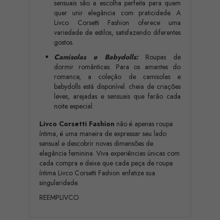
sensuais são a escolha perfeita para quem
quer unir elegância com praticidade. A
Livco Corsetti Fashion oferece uma
variedade de estilos, satisfazendo diferentes
gostos.
Camisolas e Babydolls:
Roupas de
dormir românticas. Para os amantes do
romance, a coleção de camisolas e
babydolls está disponível. cheia de criações
leves, arejadas e sensuais que farão cada
noite especial.
Livco Corsetti Fashion
não é apenas roupa
íntima, é uma maneira de expressar seu lado
sensual e descobrir novas dimensões de
elegância feminina. Viva experiências únicas com
cada compra e deixe que cada peça de roupa
íntima Livco Corsetti Fashion enfatize sua
singularidade.
REEMPLIVCO