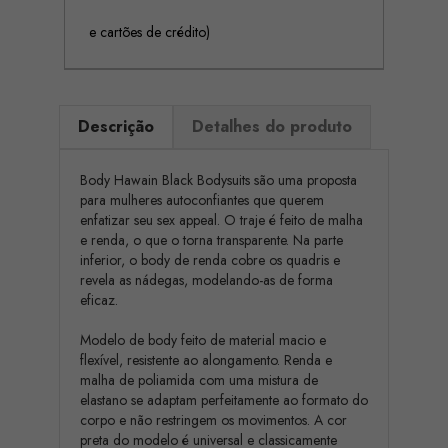
e cartões de crédito)
Descrição
Detalhes do produto
Body Hawain Black Bodysuits são uma proposta
para mulheres autoconfiantes que querem
enfatizar seu sex appeal. O traje é feito de malha
e renda, o que o torna transparente. Na parte
inferior, o body de renda cobre os quadris e
revela as nádegas, modelando-as de forma
eficaz.
Modelo de body feito de material macio e
flexível, resistente ao alongamento. Renda e
malha de poliamida com uma mistura de
elastano se adaptam perfeitamente ao formato do
corpo e não restringem os movimentos. A cor
preta do modelo é universal e classicamente