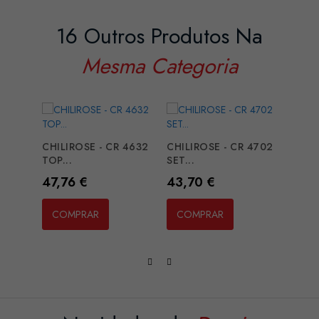
16 Outros Produtos Na
Mesma Categoria
CHILIROSE - CR 4632
CHILIROSE - CR 4702
SUBB
TOP...
SET...
FISHN
Preço
Preço
Preç
47,76 €
43,70 €
18,2
COMPRAR
COMPRAR
CO