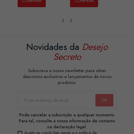
COMPRAR
COMPRAR
CO
Novidades da
Desejo
Secreto
Subscreva a nossa newsletter para obter
descontos exclusivos e lançamentos de novos
produtos.
Pode cancelar a subscrição a qualquer momento.
Para tal, consulte a nossa informação de contacto
na declaração legal.
Aceito as condições gerais e a política de