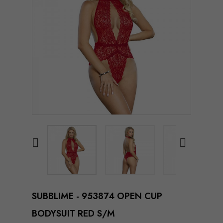


SUBBLIME - 953874 OPEN CUP
BODYSUIT RED S/M